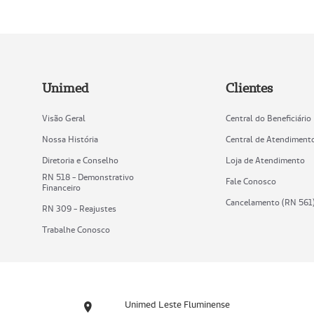
Unimed
Clientes
Visão Geral
Central do Beneficiário
Nossa História
Central de Atendiment
Diretoria e Conselho
Loja de Atendimento
RN 518 - Demonstrativo
Fale Conosco
Financeiro
Cancelamento (RN 561
RN 309 - Reajustes
Trabalhe Conosco
Unimed Leste Fluminense