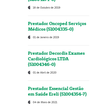
18 de Outubro de 2019
Prestador Oncoped Serviços
Médicos (51004335-0)
01 de Janeiro de 2019
Prestador Decordis Exames
Cardiológicos LTDA
(51004346-0)
01 de Abril de 2020
Prestador Essencial Gestão
em Saúde Ereli (51004354-7)
04 de Maio de 2021