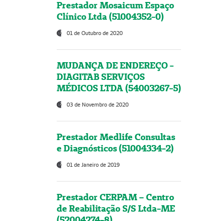
Prestador Mosaicum Espaço
Clínico Ltda (51004352-0)
01 de Outubro de 2020
MUDANÇA DE ENDEREÇO -
DIAGITAB SERVIÇOS
MÉDICOS LTDA (54003267-5)
03 de Novembro de 2020
Prestador Medlife Consultas
e Diagnósticos (51004334-2)
01 de Janeiro de 2019
Prestador CERPAM – Centro
de Reabilitação S/S Ltda-ME
(52004274-8)