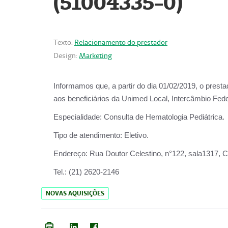
(51004335-0)
Texto:
Relacionamento do prestador
Design:
Marketing
Informamos que, a partir do
dia 01/02/2019
, o prest
aos beneficiários da
Unimed Local, Intercâmbio Fede
Especialidade:
Consulta de Hematologia Pediátrica.
Tipo de atendimento:
Eletivo.
Endereço:
Rua Doutor Celestino, n°122, sala1317, Ce
Tel.:
(21) 2620-2146
NOVAS AQUISIÇÕES