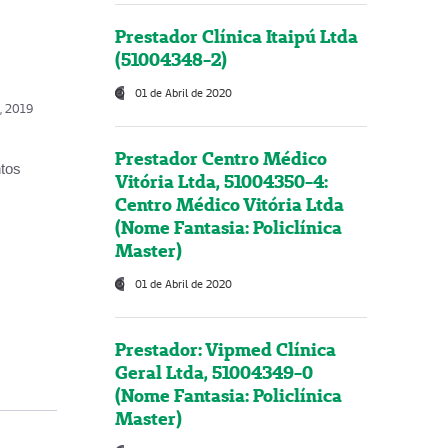
Prestador Clínica Itaipú Ltda
(51004348-2)
01 de Abril de 2020
o, 2019
Prestador Centro Médico
ntos
Vitória Ltda, 51004350-4:
Centro Médico Vitória Ltda
(Nome Fantasia: Policlínica
Master)
01 de Abril de 2020
Prestador: Vipmed Clínica
Geral Ltda, 51004349-0
(Nome Fantasia: Policlínica
Master)