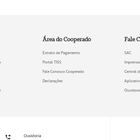
Área do Cooperado
Fale 
Extrato de Pagamento
SAC
o
Portal TISS
Imprensa
Fale Conosco Cooperado
Central 
Declarações
Aplicativ
)
Ouvidori
Ouvidoria