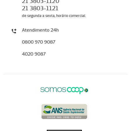
21 3803-1120
21 3803-1121
de segunda a sexta, horário comercial
Atendimento 24h
0800 970 9087
4020 9087