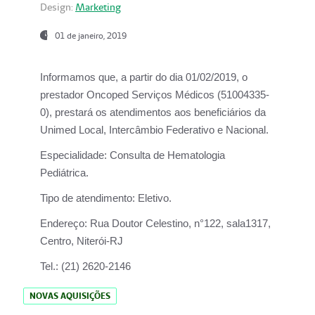
Design:
Marketing
01 de janeiro, 2019
Informamos que, a partir do
dia 01/02/2019
, o
prestador
Oncoped Serviços Médicos
(51004335-
0), prestará os atendimentos aos beneficiários da
Unimed Local, Intercâmbio Federativo e Nacional.
Especialidade:
Consulta de Hematologia
Pediátrica.
Tipo de atendimento:
Eletivo.
Endereço:
Rua Doutor Celestino, n°122, sala1317,
Centro, Niterói-RJ
Tel.:
(21) 2620-2146
NOVAS AQUISIÇÕES