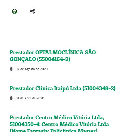
Prestador OFTALMOCLÍNICA SÃO
GONÇALO (55004164-2)
07 de Agosto de 2020
Prestador Clínica Itaipú Ltda (51004348-2)
01 de Abril de 2020
Prestador Centro Médico Vitória Ltda,
51004350-4: Centro Médico Vitória Ltda
(Nome Fantasia: Policlínica Master)