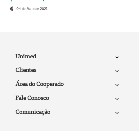
04 de Maio de 2021
Unimed
Clientes
Área do Cooperado
Fale Conosco
Comunicação