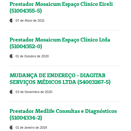
Prestador Mosaicum Espaço Clínico Eireli
(51004355-5)
07 de Maio de 2021
Prestador Mosaicum Espaço Clínico Ltda
(51004352-0)
01 de Outubro de 2020
MUDANÇA DE ENDEREÇO - DIAGITAB
SERVIÇOS MÉDICOS LTDA (54003267-5)
03 de Novembro de 2020
Prestador Medlife Consultas e Diagnósticos
(51004334-2)
01 de Janeiro de 2019