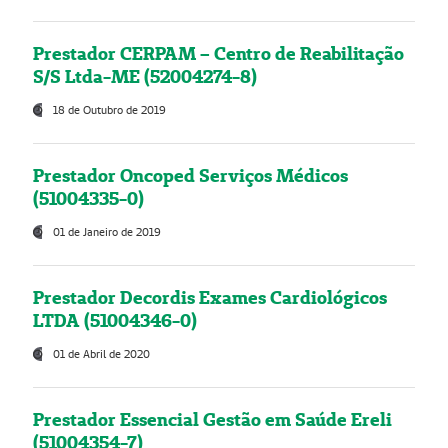
Prestador CERPAM – Centro de Reabilitação
S/S Ltda-ME (52004274-8)
18 de Outubro de 2019
Prestador Oncoped Serviços Médicos
(51004335-0)
01 de Janeiro de 2019
Prestador Decordis Exames Cardiológicos
LTDA (51004346-0)
01 de Abril de 2020
Prestador Essencial Gestão em Saúde Ereli
(51004354-7)