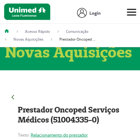
Login
Acesso Rápido
Comunicação
Novas Aquisições
Prestador Oncoped Serviços Médicos (51004335-0)
Novas Aquisições
Prestador Oncoped Serviços
Médicos (51004335-0)
Texto:
Relacionamento do prestador