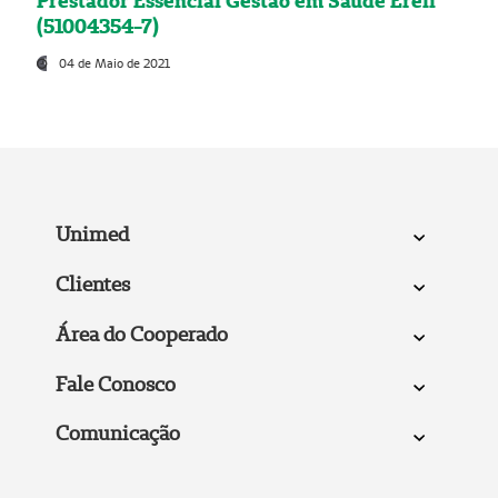
Prestador Essencial Gestão em Saúde Ereli
(51004354-7)
04 de Maio de 2021
Unimed
Clientes
Área do Cooperado
Fale Conosco
Comunicação