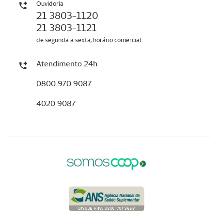
Ouvidoria
21 3803-1120
21 3803-1121
de segunda a sexta, horário comercial
Atendimento 24h
0800 970 9087
4020 9087