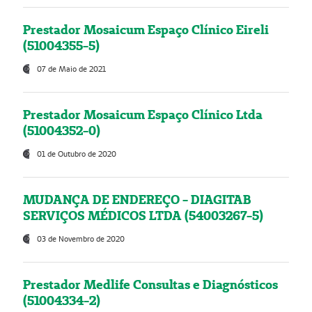
Prestador Mosaicum Espaço Clínico Eireli
(51004355-5)
07 de Maio de 2021
Prestador Mosaicum Espaço Clínico Ltda
(51004352-0)
01 de Outubro de 2020
MUDANÇA DE ENDEREÇO - DIAGITAB
SERVIÇOS MÉDICOS LTDA (54003267-5)
03 de Novembro de 2020
Prestador Medlife Consultas e Diagnósticos
(51004334-2)