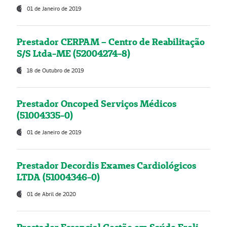
01 de Janeiro de 2019
Prestador CERPAM – Centro de Reabilitação
S/S Ltda-ME (52004274-8)
18 de Outubro de 2019
Prestador Oncoped Serviços Médicos
(51004335-0)
01 de Janeiro de 2019
Prestador Decordis Exames Cardiológicos
LTDA (51004346-0)
01 de Abril de 2020