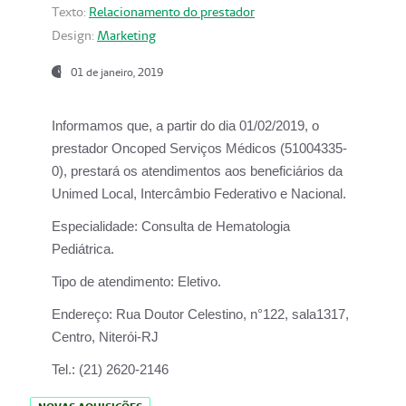
Texto:
Relacionamento do prestador
Design:
Marketing
01 de janeiro, 2019
Informamos que, a partir do
dia 01/02/2019
, o
prestador
Oncoped Serviços Médicos
(51004335-
0), prestará os atendimentos aos beneficiários da
Unimed Local, Intercâmbio Federativo e Nacional.
Especialidade:
Consulta de Hematologia
Pediátrica.
Tipo de atendimento:
Eletivo.
Endereço:
Rua Doutor Celestino, n°122, sala1317,
Centro, Niterói-RJ
Tel.:
(21) 2620-2146