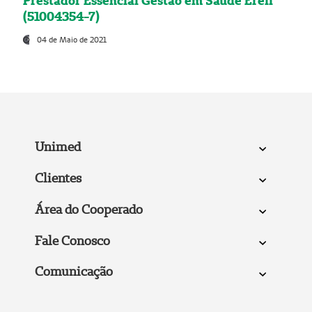
Prestador Essencial Gestão em Saúde Ereli
(51004354-7)
04 de Maio de 2021
Unimed
Clientes
Área do Cooperado
Fale Conosco
Comunicação