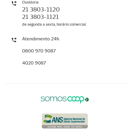
Ouvidoria
21 3803-1120
21 3803-1121
de segunda a sexta, horário comercial
Atendimento 24h
0800 970 9087
4020 9087