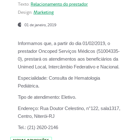
Texto:
Relacionamento do prestador
Design:
Marketing
01 de janeiro, 2019
Informamos que, a partir do
dia 01/02/2019
, o
prestador
Oncoped Serviços Médicos
(51004335-
0), prestará os atendimentos aos beneficiários da
Unimed Local, Intercâmbio Federativo e Nacional.
Especialidade:
Consulta de Hematologia
Pediátrica.
Tipo de atendimento:
Eletivo.
Endereço:
Rua Doutor Celestino, n°122, sala1317,
Centro, Niterói-RJ
Tel.:
(21) 2620-2146