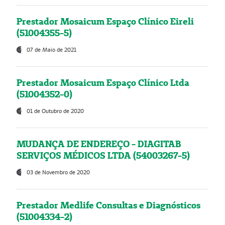
Prestador Mosaicum Espaço Clínico Eireli
(51004355-5)
07 de Maio de 2021
Prestador Mosaicum Espaço Clínico Ltda
(51004352-0)
01 de Outubro de 2020
MUDANÇA DE ENDEREÇO - DIAGITAB
SERVIÇOS MÉDICOS LTDA (54003267-5)
03 de Novembro de 2020
Prestador Medlife Consultas e Diagnósticos
(51004334-2)