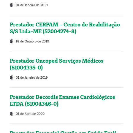
01 de Janeiro de 2019
Prestador CERPAM – Centro de Reabilitação
S/S Ltda-ME (52004274-8)
18 de Outubro de 2019
Prestador Oncoped Serviços Médicos
(51004335-0)
01 de Janeiro de 2019
Prestador Decordis Exames Cardiológicos
LTDA (51004346-0)
01 de Abril de 2020