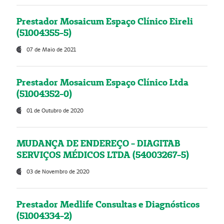
Prestador Mosaicum Espaço Clínico Eireli
(51004355-5)
07 de Maio de 2021
Prestador Mosaicum Espaço Clínico Ltda
(51004352-0)
01 de Outubro de 2020
MUDANÇA DE ENDEREÇO - DIAGITAB
SERVIÇOS MÉDICOS LTDA (54003267-5)
03 de Novembro de 2020
Prestador Medlife Consultas e Diagnósticos
(51004334-2)