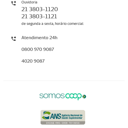
Ouvidoria
21 3803-1120
21 3803-1121
de segunda a sexta, horário comercial
Atendimento 24h
0800 970 9087
4020 9087