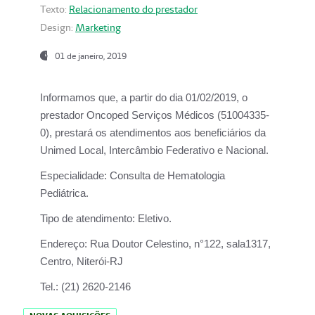
Texto:
Relacionamento do prestador
Design:
Marketing
01 de janeiro, 2019
Informamos que, a partir do
dia 01/02/2019
, o
prestador
Oncoped Serviços Médicos
(51004335-
0), prestará os atendimentos aos beneficiários da
Unimed Local, Intercâmbio Federativo e Nacional.
Especialidade:
Consulta de Hematologia
Pediátrica.
Tipo de atendimento:
Eletivo.
Endereço:
Rua Doutor Celestino, n°122, sala1317,
Centro, Niterói-RJ
Tel.:
(21) 2620-2146