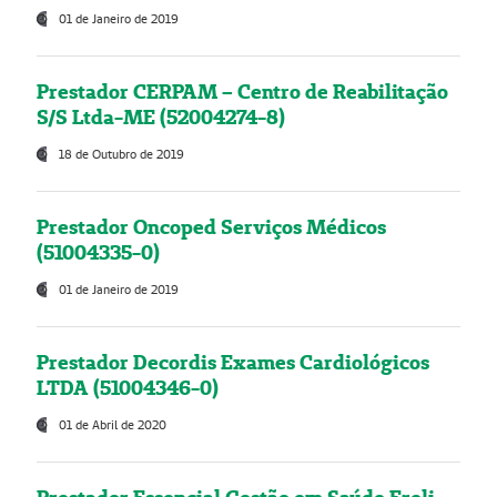
01 de Janeiro de 2019
Prestador CERPAM – Centro de Reabilitação
S/S Ltda-ME (52004274-8)
18 de Outubro de 2019
Prestador Oncoped Serviços Médicos
(51004335-0)
01 de Janeiro de 2019
Prestador Decordis Exames Cardiológicos
LTDA (51004346-0)
01 de Abril de 2020