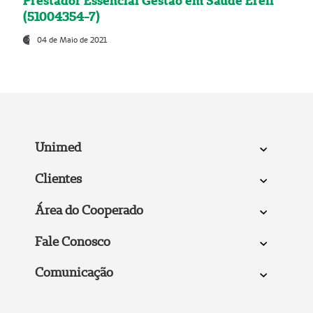
Prestador Essencial Gestão em Saúde Ereli
(51004354-7)
04 de Maio de 2021
Unimed
Clientes
Área do Cooperado
Fale Conosco
Comunicação