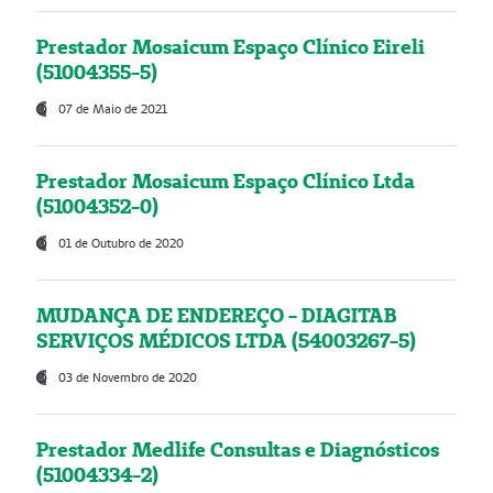
Prestador Mosaicum Espaço Clínico Eireli
(51004355-5)
07 de Maio de 2021
Prestador Mosaicum Espaço Clínico Ltda
(51004352-0)
01 de Outubro de 2020
MUDANÇA DE ENDEREÇO - DIAGITAB
SERVIÇOS MÉDICOS LTDA (54003267-5)
03 de Novembro de 2020
Prestador Medlife Consultas e Diagnósticos
(51004334-2)