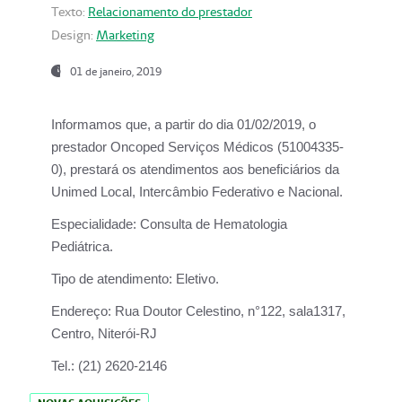
Texto:
Relacionamento do prestador
Design:
Marketing
01 de janeiro, 2019
Informamos que, a partir do
dia 01/02/2019
, o
prestador
Oncoped Serviços Médicos
(51004335-
0), prestará os atendimentos aos beneficiários da
Unimed Local, Intercâmbio Federativo e Nacional.
Especialidade:
Consulta de Hematologia
Pediátrica.
Tipo de atendimento:
Eletivo.
Endereço:
Rua Doutor Celestino, n°122, sala1317,
Centro, Niterói-RJ
Tel.:
(21) 2620-2146