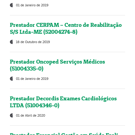
01 de Janeiro de 2019
Prestador CERPAM – Centro de Reabilitação
S/S Ltda-ME (52004274-8)
18 de Outubro de 2019
Prestador Oncoped Serviços Médicos
(51004335-0)
01 de Janeiro de 2019
Prestador Decordis Exames Cardiológicos
LTDA (51004346-0)
01 de Abril de 2020