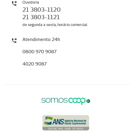
Ouvidoria
21 3803-1120
21 3803-1121
de segunda a sexta, horário comercial
Atendimento 24h
0800 970 9087
4020 9087