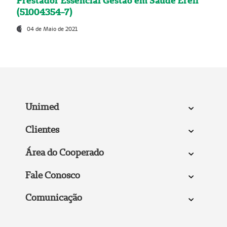
Prestador Essencial Gestão em Saúde Ereli
(51004354-7)
04 de Maio de 2021
Unimed
Clientes
Área do Cooperado
Fale Conosco
Comunicação