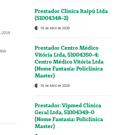
Prestador Clínica Itaipú Ltda
(51004348-2)
01 de Abril de 2020
o, 2019
Prestador Centro Médico
ntos
Vitória Ltda, 51004350-4:
Centro Médico Vitória Ltda
(Nome Fantasia: Policlínica
Master)
01 de Abril de 2020
Prestador: Vipmed Clínica
Geral Ltda, 51004349-0
(Nome Fantasia: Policlínica
Master)