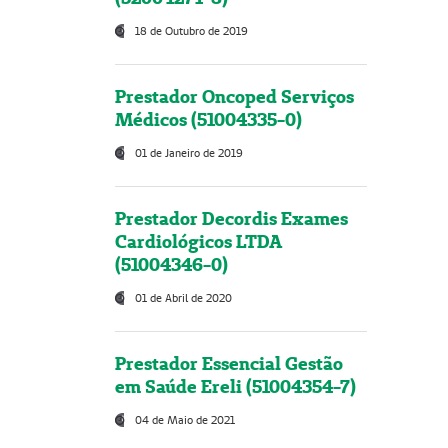
18 de Outubro de 2019
Prestador Oncoped Serviços
Médicos (51004335-0)
01 de Janeiro de 2019
Prestador Decordis Exames
Cardiológicos LTDA
(51004346-0)
01 de Abril de 2020
Prestador Essencial Gestão
em Saúde Ereli (51004354-7)
04 de Maio de 2021