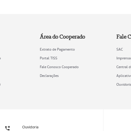
Área do Cooperado
Fale 
Extrato de Pagamento
SAC
o
Portal TISS
Imprensa
Fale Conosco Cooperado
Central 
Declarações
Aplicativ
)
Ouvidori
Ouvidoria