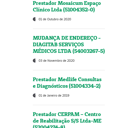
Prestador Mosaicum Espaço
Clínico Ltda (51004352-0)
01 de Outubro de 2020
MUDANÇA DE ENDEREÇO -
DIAGITAB SERVIÇOS
MÉDICOS LTDA (54003267-5)
03 de Novembro de 2020
Prestador Medlife Consultas
e Diagnósticos (51004334-2)
01 de Janeiro de 2019
Prestador CERPAM – Centro
de Reabilitação S/S Ltda-ME
(52004274-8)