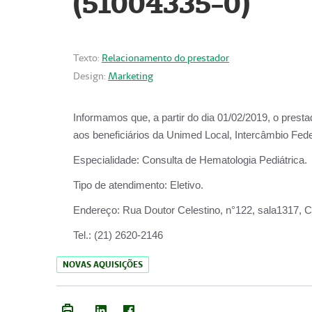
(51004335-0)
Texto:
Relacionamento do prestador
Design:
Marketing
Informamos que, a partir do
dia 01/02/2019
, o prest
aos beneficiários da
Unimed Local, Intercâmbio Fede
Especialidade:
Consulta de Hematologia Pediátrica.
Tipo de atendimento:
Eletivo.
Endereço:
Rua Doutor Celestino, n°122, sala1317, Ce
Tel.:
(21) 2620-2146
NOVAS AQUISIÇÕES