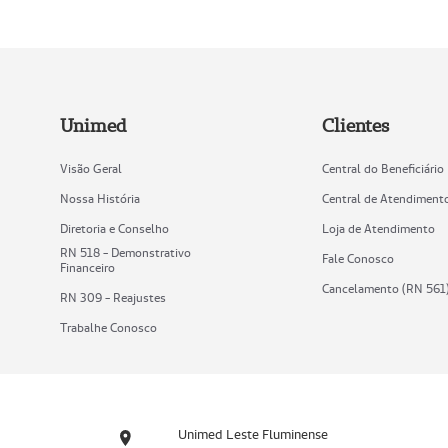
Unimed
Clientes
Visão Geral
Central do Beneficiário
Nossa História
Central de Atendiment
Diretoria e Conselho
Loja de Atendimento
RN 518 - Demonstrativo
Fale Conosco
Financeiro
Cancelamento (RN 561
RN 309 - Reajustes
Trabalhe Conosco
Unimed Leste Fluminense