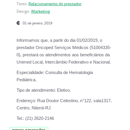
Texto:
Relacionamento do prestador
Design:
Marketing
01 de janeiro, 2019
Informamos que, a partir do
dia 01/02/2019
, o
prestador
Oncoped Serviços Médicos
(51004335-
0), prestará os atendimentos aos beneficiários da
Unimed Local, Intercâmbio Federativo e Nacional.
Especialidade:
Consulta de Hematologia
Pediátrica.
Tipo de atendimento:
Eletivo.
Endereço:
Rua Doutor Celestino, n°122, sala1317,
Centro, Niterói-RJ
Tel.:
(21) 2620-2146