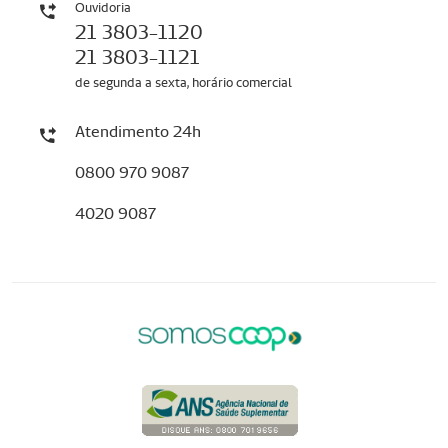
Ouvidoria
21 3803-1120
21 3803-1121
de segunda a sexta, horário comercial
Atendimento 24h
0800 970 9087
4020 9087