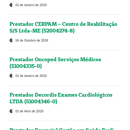
01 de Janeiro de 2019
Prestador CERPAM – Centro de Reabilitação
S/S Ltda-ME (52004274-8)
18 de Outubro de 2019
Prestador Oncoped Serviços Médicos
(51004335-0)
01 de Janeiro de 2019
Prestador Decordis Exames Cardiológicos
LTDA (51004346-0)
01 de Abril de 2020