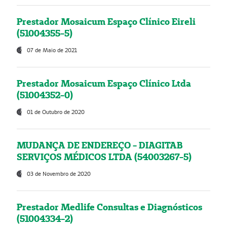
Prestador Mosaicum Espaço Clínico Eireli
(51004355-5)
07 de Maio de 2021
Prestador Mosaicum Espaço Clínico Ltda
(51004352-0)
01 de Outubro de 2020
MUDANÇA DE ENDEREÇO - DIAGITAB
SERVIÇOS MÉDICOS LTDA (54003267-5)
03 de Novembro de 2020
Prestador Medlife Consultas e Diagnósticos
(51004334-2)