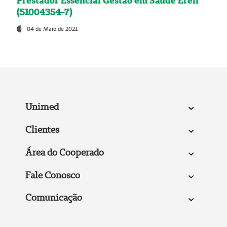
Prestador Essencial Gestão em Saúde Ereli
(51004354-7)
04 de Maio de 2021
Unimed
Clientes
Área do Cooperado
Fale Conosco
Comunicação