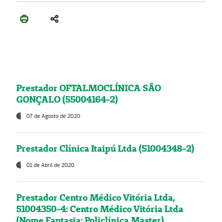
Prestador OFTALMOCLÍNICA SÃO
GONÇALO (55004164-2)
07 de Agosto de 2020
Prestador Clínica Itaipú Ltda (51004348-2)
01 de Abril de 2020
Prestador Centro Médico Vitória Ltda,
51004350-4: Centro Médico Vitória Ltda
(Nome Fantasia: Policlínica Master)