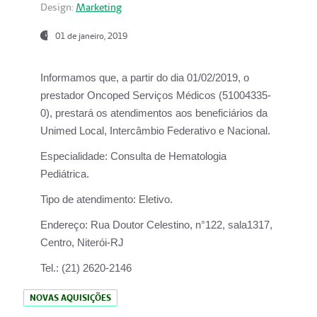
Design:
Marketing
01 de janeiro, 2019
Informamos que, a partir do
dia 01/02/2019
, o
prestador
Oncoped Serviços Médicos
(51004335-
0), prestará os atendimentos aos beneficiários da
Unimed Local, Intercâmbio Federativo e Nacional.
Especialidade:
Consulta de Hematologia
Pediátrica.
Tipo de atendimento:
Eletivo.
Endereço:
Rua Doutor Celestino, n°122, sala1317,
Centro, Niterói-RJ
Tel.:
(21) 2620-2146
NOVAS AQUISIÇÕES