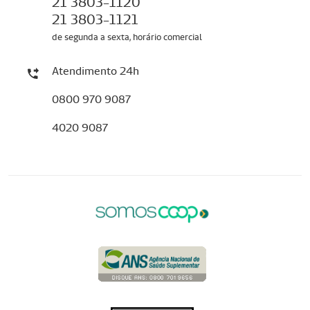
21 3803-1120
21 3803-1121
de segunda a sexta, horário comercial
Atendimento 24h
0800 970 9087
4020 9087