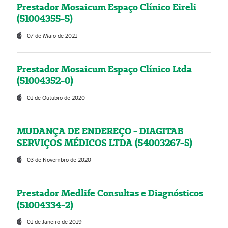
Prestador Mosaicum Espaço Clínico Eireli
(51004355-5)
07 de Maio de 2021
Prestador Mosaicum Espaço Clínico Ltda
(51004352-0)
01 de Outubro de 2020
MUDANÇA DE ENDEREÇO - DIAGITAB
SERVIÇOS MÉDICOS LTDA (54003267-5)
03 de Novembro de 2020
Prestador Medlife Consultas e Diagnósticos
(51004334-2)
01 de Janeiro de 2019