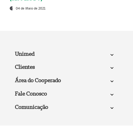
04 de Maio de 2021
Unimed
Clientes
Área do Cooperado
Fale Conosco
Comunicação