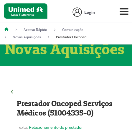
Login
Acesso Rápido
Comunicação
Novas Aquisições
Prestador Oncoped Serviços Médicos (51004335-0)
Novas Aquisições
Prestador Oncoped Serviços
Médicos (51004335-0)
Texto:
Relacionamento do prestador