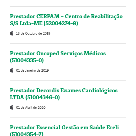
Prestador CERPAM – Centro de Reabilitação
S/S Ltda-ME (52004274-8)
18 de Outubro de 2019
Prestador Oncoped Serviços Médicos
(51004335-0)
01 de Janeiro de 2019
Prestador Decordis Exames Cardiológicos
LTDA (51004346-0)
01 de Abril de 2020
Prestador Essencial Gestão em Saúde Ereli
(51004354-7)