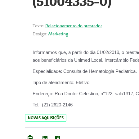
(51004335-0)
Texto:
Relacionamento do prestador
Design:
Marketing
Informamos que, a partir do
dia 01/02/2019
, o prest
aos beneficiários da
Unimed Local, Intercâmbio Fede
Especialidade:
Consulta de Hematologia Pediátrica.
Tipo de atendimento:
Eletivo.
Endereço:
Rua Doutor Celestino, n°122, sala1317, Ce
Tel.:
(21) 2620-2146
NOVAS AQUISIÇÕES