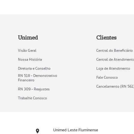
Unimed
Clientes
Visão Geral
Central do Beneficiário
Nossa História
Central de Atendiment
Diretoria e Conselho
Loja de Atendimento
RN 518 - Demonstrativo
Fale Conosco
Financeiro
Cancelamento (RN 561
RN 309 - Reajustes
Trabalhe Conosco
Unimed Leste Fluminense