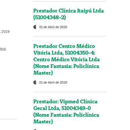
Prestador Clínica Itaipú Ltda
(51004348-2)
01 de Abril de 2020
o, 2019
Prestador Centro Médico
ntos
Vitória Ltda, 51004350-4:
Centro Médico Vitória Ltda
(Nome Fantasia: Policlínica
Master)
01 de Abril de 2020
Prestador: Vipmed Clínica
Geral Ltda, 51004349-0
(Nome Fantasia: Policlínica
Master)