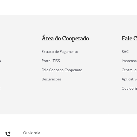
Área do Cooperado
Fale 
Extrato de Pagamento
SAC
o
Portal TISS
Imprensa
Fale Conosco Cooperado
Central 
Declarações
Aplicativ
)
Ouvidori
Ouvidoria