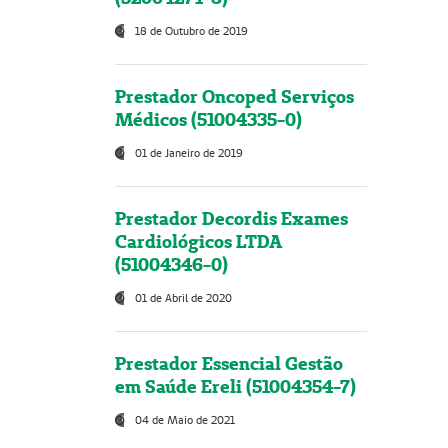
18 de Outubro de 2019
Prestador Oncoped Serviços
Médicos (51004335-0)
01 de Janeiro de 2019
Prestador Decordis Exames
Cardiológicos LTDA
(51004346-0)
01 de Abril de 2020
Prestador Essencial Gestão
em Saúde Ereli (51004354-7)
04 de Maio de 2021