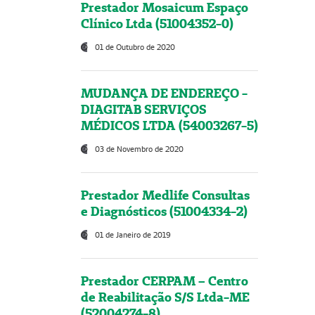
Prestador Mosaicum Espaço
Clínico Ltda (51004352-0)
01 de Outubro de 2020
MUDANÇA DE ENDEREÇO -
DIAGITAB SERVIÇOS
MÉDICOS LTDA (54003267-5)
03 de Novembro de 2020
Prestador Medlife Consultas
e Diagnósticos (51004334-2)
01 de Janeiro de 2019
Prestador CERPAM – Centro
de Reabilitação S/S Ltda-ME
(52004274-8)