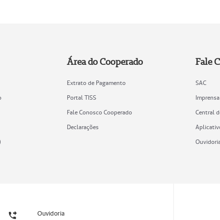
Área do Cooperado
Fale 
Extrato de Pagamento
SAC
o
Portal TISS
Imprensa
Fale Conosco Cooperado
Central 
Declarações
Aplicativ
)
Ouvidori
Ouvidoria