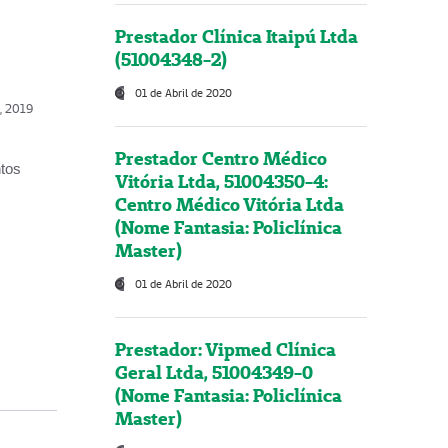
Prestador Clínica Itaipú Ltda
(51004348-2)
01 de Abril de 2020
o, 2019
Prestador Centro Médico
ntos
Vitória Ltda, 51004350-4:
Centro Médico Vitória Ltda
(Nome Fantasia: Policlínica
Master)
01 de Abril de 2020
Prestador: Vipmed Clínica
Geral Ltda, 51004349-0
(Nome Fantasia: Policlínica
Master)