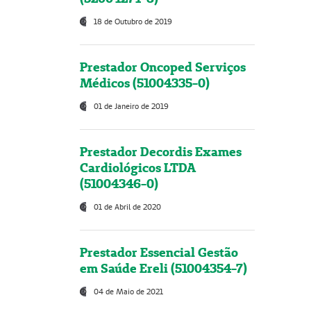
18 de Outubro de 2019
Prestador Oncoped Serviços
Médicos (51004335-0)
01 de Janeiro de 2019
Prestador Decordis Exames
Cardiológicos LTDA
(51004346-0)
01 de Abril de 2020
Prestador Essencial Gestão
em Saúde Ereli (51004354-7)
04 de Maio de 2021