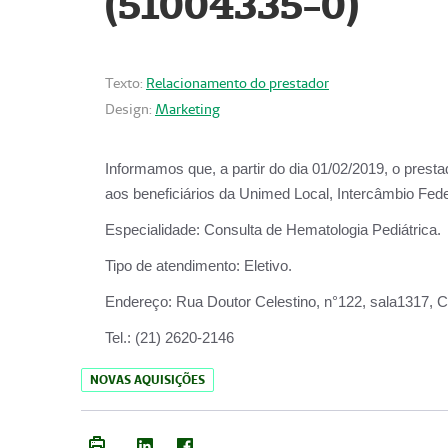
(51004335-0)
Texto:
Relacionamento do prestador
Design:
Marketing
Informamos que, a partir do
dia 01/02/2019
, o prest
aos beneficiários da
Unimed Local, Intercâmbio Fede
Especialidade:
Consulta de Hematologia Pediátrica.
Tipo de atendimento:
Eletivo.
Endereço:
Rua Doutor Celestino, n°122, sala1317, Ce
Tel.:
(21) 2620-2146
NOVAS AQUISIÇÕES