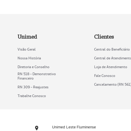
Unimed
Clientes
Visão Geral
Central do Beneficiário
Nossa História
Central de Atendiment
Diretoria e Conselho
Loja de Atendimento
RN 518 - Demonstrativo
Fale Conosco
Financeiro
Cancelamento (RN 561
RN 309 - Reajustes
Trabalhe Conosco
Unimed Leste Fluminense