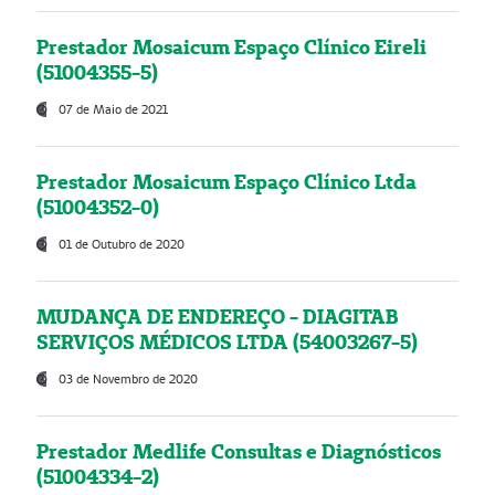
Prestador Mosaicum Espaço Clínico Eireli
(51004355-5)
07 de Maio de 2021
Prestador Mosaicum Espaço Clínico Ltda
(51004352-0)
01 de Outubro de 2020
MUDANÇA DE ENDEREÇO - DIAGITAB
SERVIÇOS MÉDICOS LTDA (54003267-5)
03 de Novembro de 2020
Prestador Medlife Consultas e Diagnósticos
(51004334-2)