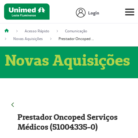
Login
Acesso Rápido
Comunicação
Novas Aquisições
Prestador Oncoped Serviços Médicos (51004335-0)
Novas Aquisições
Prestador Oncoped Serviços
Médicos (51004335-0)