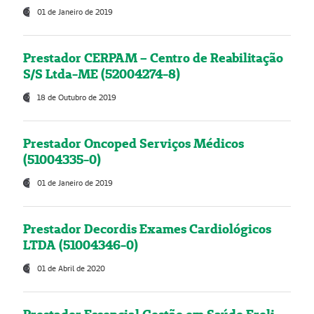
01 de Janeiro de 2019
Prestador CERPAM – Centro de Reabilitação
S/S Ltda-ME (52004274-8)
18 de Outubro de 2019
Prestador Oncoped Serviços Médicos
(51004335-0)
01 de Janeiro de 2019
Prestador Decordis Exames Cardiológicos
LTDA (51004346-0)
01 de Abril de 2020