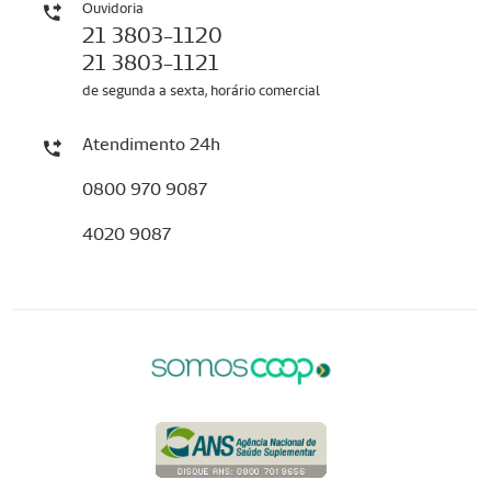
Ouvidoria
21 3803-1120
21 3803-1121
de segunda a sexta, horário comercial
Atendimento 24h
0800 970 9087
4020 9087