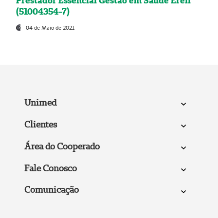
Prestador Essencial Gestão em Saúde Ereli
(51004354-7)
04 de Maio de 2021
Unimed
Clientes
Área do Cooperado
Fale Conosco
Comunicação