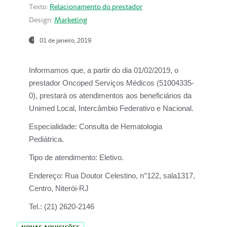
Texto:
Relacionamento do prestador
Design:
Marketing
01 de janeiro, 2019
Informamos que, a partir do
dia 01/02/2019
, o
prestador
Oncoped Serviços Médicos
(51004335-
0), prestará os atendimentos aos beneficiários da
Unimed Local, Intercâmbio Federativo e Nacional.
Especialidade:
Consulta de Hematologia
Pediátrica.
Tipo de atendimento:
Eletivo.
Endereço:
Rua Doutor Celestino, n°122, sala1317,
Centro, Niterói-RJ
Tel.:
(21) 2620-2146