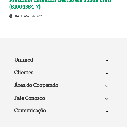
Prestador Essencial Gestão em Saúde Ereli
(51004354-7)
04 de Maio de 2021
Unimed
Clientes
Área do Cooperado
Fale Conosco
Comunicação