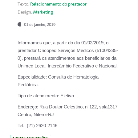
Texto:
Relacionamento do prestador
Design:
Marketing
01 de janeiro, 2019
Informamos que, a partir do
dia 01/02/2019
, o
prestador
Oncoped Serviços Médicos
(51004335-
0), prestará os atendimentos aos beneficiários da
Unimed Local, Intercâmbio Federativo e Nacional.
Especialidade:
Consulta de Hematologia
Pediátrica.
Tipo de atendimento:
Eletivo.
Endereço:
Rua Doutor Celestino, n°122, sala1317,
Centro, Niterói-RJ
Tel.:
(21) 2620-2146