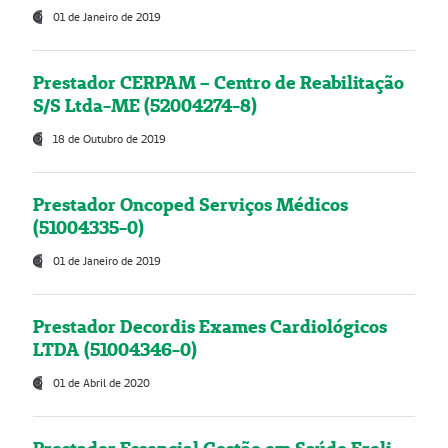
01 de Janeiro de 2019
Prestador CERPAM – Centro de Reabilitação
S/S Ltda-ME (52004274-8)
18 de Outubro de 2019
Prestador Oncoped Serviços Médicos
(51004335-0)
01 de Janeiro de 2019
Prestador Decordis Exames Cardiológicos
LTDA (51004346-0)
01 de Abril de 2020