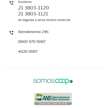
Ouvidoria
21 3803-1120
21 3803-1121
de segunda a sexta, horário comercial
Atendimento 24h
0800 970 9087
4020 9087