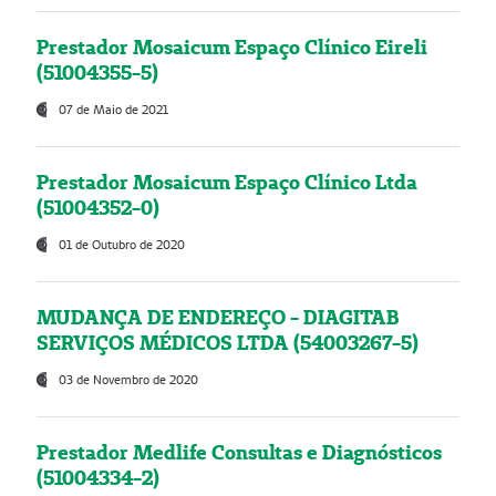
Prestador Mosaicum Espaço Clínico Eireli
(51004355-5)
07 de Maio de 2021
Prestador Mosaicum Espaço Clínico Ltda
(51004352-0)
01 de Outubro de 2020
MUDANÇA DE ENDEREÇO - DIAGITAB
SERVIÇOS MÉDICOS LTDA (54003267-5)
03 de Novembro de 2020
Prestador Medlife Consultas e Diagnósticos
(51004334-2)