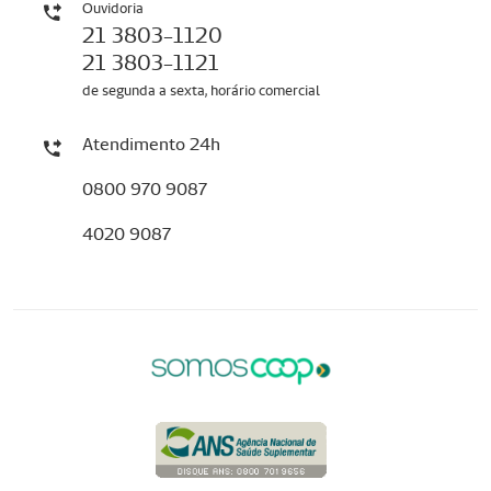
Ouvidoria
21 3803-1120
21 3803-1121
de segunda a sexta, horário comercial
Atendimento 24h
0800 970 9087
4020 9087