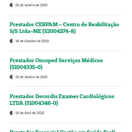
01 de Janeiro de 2019
Prestador CERPAM – Centro de Reabilitação
S/S Ltda-ME (52004274-8)
18 de Outubro de 2019
Prestador Oncoped Serviços Médicos
(51004335-0)
01 de Janeiro de 2019
Prestador Decordis Exames Cardiológicos
LTDA (51004346-0)
01 de Abril de 2020