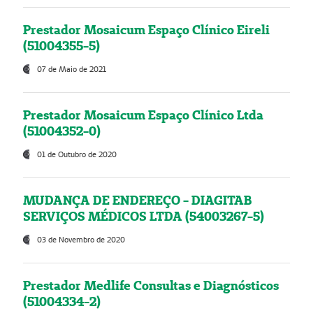
Prestador Mosaicum Espaço Clínico Eireli
(51004355-5)
07 de Maio de 2021
Prestador Mosaicum Espaço Clínico Ltda
(51004352-0)
01 de Outubro de 2020
MUDANÇA DE ENDEREÇO - DIAGITAB
SERVIÇOS MÉDICOS LTDA (54003267-5)
03 de Novembro de 2020
Prestador Medlife Consultas e Diagnósticos
(51004334-2)