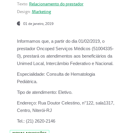
Texto:
Relacionamento do prestador
Design:
Marketing
01 de janeiro, 2019
Informamos que, a partir do
dia 01/02/2019
, o
prestador
Oncoped Serviços Médicos
(51004335-
0), prestará os atendimentos aos beneficiários da
Unimed Local, Intercâmbio Federativo e Nacional.
Especialidade:
Consulta de Hematologia
Pediátrica.
Tipo de atendimento:
Eletivo.
Endereço:
Rua Doutor Celestino, n°122, sala1317,
Centro, Niterói-RJ
Tel.:
(21) 2620-2146