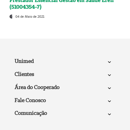
Prestador Essencial Gestão em Saúde Ereli
(51004354-7)
04 de Maio de 2021
Unimed
Clientes
Área do Cooperado
Fale Conosco
Comunicação