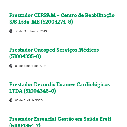
Prestador CERPAM – Centro de Reabilitação
S/S Ltda-ME (52004274-8)
18 de Outubro de 2019
Prestador Oncoped Serviços Médicos
(51004335-0)
01 de Janeiro de 2019
Prestador Decordis Exames Cardiológicos
LTDA (51004346-0)
01 de Abril de 2020
Prestador Essencial Gestão em Saúde Ereli
(51004354-7)