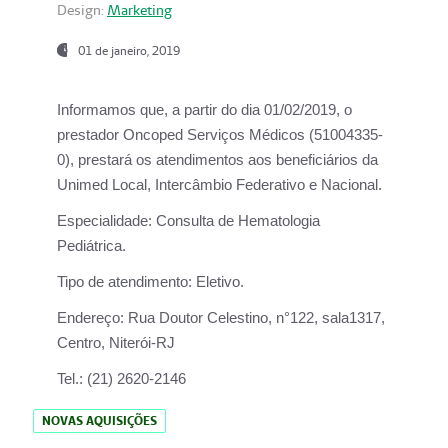
Design:
Marketing
01 de janeiro, 2019
Informamos que, a partir do
dia 01/02/2019
, o
prestador
Oncoped Serviços Médicos
(51004335-
0), prestará os atendimentos aos beneficiários da
Unimed Local, Intercâmbio Federativo e Nacional.
Especialidade:
Consulta de Hematologia
Pediátrica.
Tipo de atendimento:
Eletivo.
Endereço:
Rua Doutor Celestino, n°122, sala1317,
Centro, Niterói-RJ
Tel.:
(21) 2620-2146
NOVAS AQUISIÇÕES