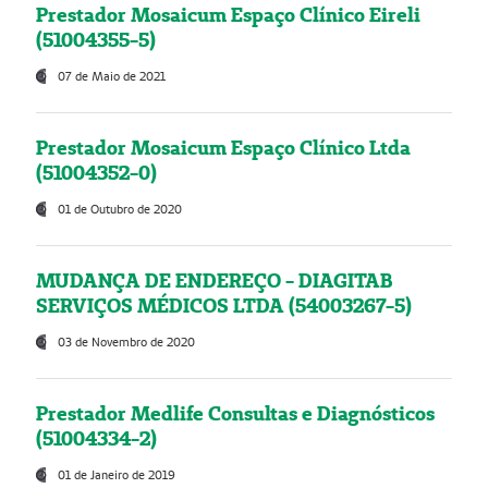
Prestador Mosaicum Espaço Clínico Eireli
(51004355-5)
07 de Maio de 2021
Prestador Mosaicum Espaço Clínico Ltda
(51004352-0)
01 de Outubro de 2020
MUDANÇA DE ENDEREÇO - DIAGITAB
SERVIÇOS MÉDICOS LTDA (54003267-5)
03 de Novembro de 2020
Prestador Medlife Consultas e Diagnósticos
(51004334-2)
01 de Janeiro de 2019