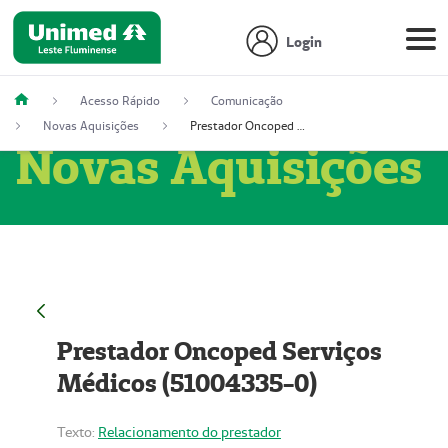
Login
Acesso Rápido
Comunicação
Novas Aquisições
Prestador Oncoped Serviços Médicos (51004335-0)
Novas Aquisições
Prestador Oncoped Serviços
Médicos (51004335-0)
Texto:
Relacionamento do prestador