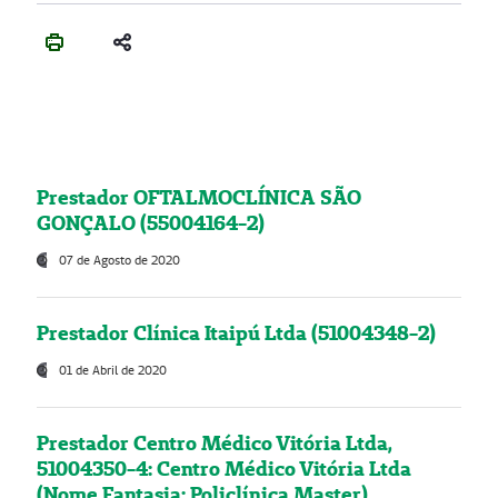
Prestador OFTALMOCLÍNICA SÃO
GONÇALO (55004164-2)
07 de Agosto de 2020
Prestador Clínica Itaipú Ltda (51004348-2)
01 de Abril de 2020
Prestador Centro Médico Vitória Ltda,
51004350-4: Centro Médico Vitória Ltda
(Nome Fantasia: Policlínica Master)