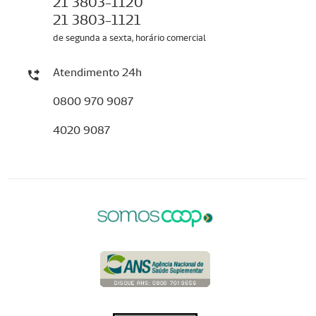
21 3803-1120
21 3803-1121
de segunda a sexta, horário comercial
Atendimento 24h
0800 970 9087
4020 9087