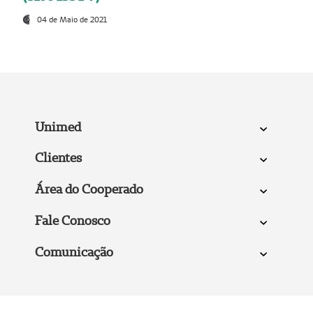
04 de Maio de 2021
Unimed
Clientes
Área do Cooperado
Fale Conosco
Comunicação