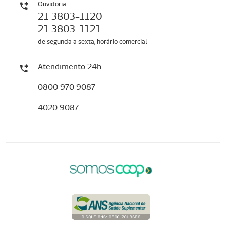
Ouvidoria
21 3803-1120
21 3803-1121
de segunda a sexta, horário comercial
Atendimento 24h
0800 970 9087
4020 9087