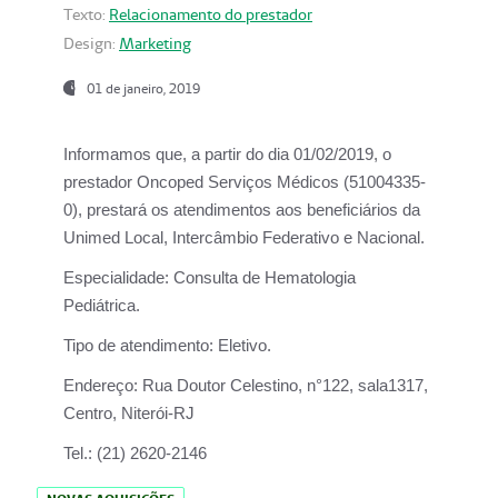
Texto:
Relacionamento do prestador
Design:
Marketing
01 de janeiro, 2019
Informamos que, a partir do
dia 01/02/2019
, o
prestador
Oncoped Serviços Médicos
(51004335-
0), prestará os atendimentos aos beneficiários da
Unimed Local, Intercâmbio Federativo e Nacional.
Especialidade:
Consulta de Hematologia
Pediátrica.
Tipo de atendimento:
Eletivo.
Endereço:
Rua Doutor Celestino, n°122, sala1317,
Centro, Niterói-RJ
Tel.:
(21) 2620-2146