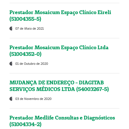
Prestador Mosaicum Espaço Clínico Eireli
(51004355-5)
07 de Maio de 2021
Prestador Mosaicum Espaço Clínico Ltda
(51004352-0)
01 de Outubro de 2020
MUDANÇA DE ENDEREÇO - DIAGITAB
SERVIÇOS MÉDICOS LTDA (54003267-5)
03 de Novembro de 2020
Prestador Medlife Consultas e Diagnósticos
(51004334-2)