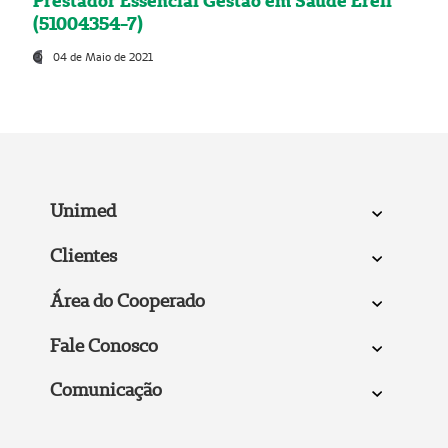
Prestador Essencial Gestão em Saúde Ereli
(51004354-7)
04 de Maio de 2021
Unimed
Clientes
Área do Cooperado
Fale Conosco
Comunicação