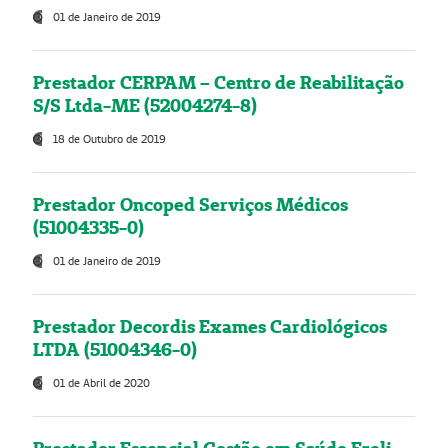
01 de Janeiro de 2019
Prestador CERPAM – Centro de Reabilitação
S/S Ltda-ME (52004274-8)
18 de Outubro de 2019
Prestador Oncoped Serviços Médicos
(51004335-0)
01 de Janeiro de 2019
Prestador Decordis Exames Cardiológicos
LTDA (51004346-0)
01 de Abril de 2020