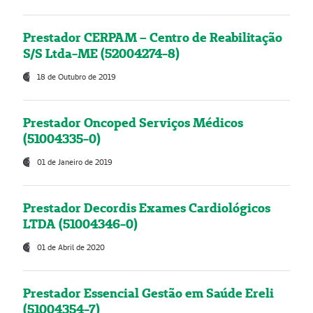
Prestador CERPAM – Centro de Reabilitação
S/S Ltda-ME (52004274-8)
18 de Outubro de 2019
Prestador Oncoped Serviços Médicos
(51004335-0)
01 de Janeiro de 2019
Prestador Decordis Exames Cardiológicos
LTDA (51004346-0)
01 de Abril de 2020
Prestador Essencial Gestão em Saúde Ereli
(51004354-7)