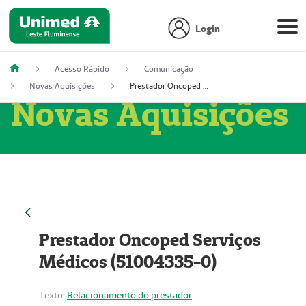
Login
Acesso Rápido
Comunicação
Novas Aquisições
Prestador Oncoped Serviços Médicos (51004335-0)
Novas Aquisições
Prestador Oncoped Serviços
Médicos (51004335-0)
Texto:
Relacionamento do prestador