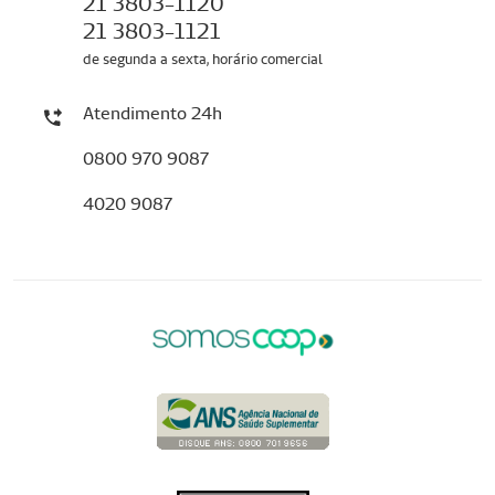
21 3803-1120
21 3803-1121
de segunda a sexta, horário comercial
Atendimento 24h
0800 970 9087
4020 9087