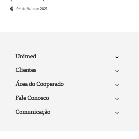
04 de Maio de 2021
Unimed
Clientes
Área do Cooperado
Fale Conosco
Comunicação