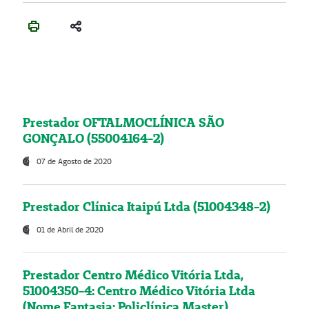
Prestador OFTALMOCLÍNICA SÃO
GONÇALO (55004164-2)
07 de Agosto de 2020
Prestador Clínica Itaipú Ltda (51004348-2)
01 de Abril de 2020
Prestador Centro Médico Vitória Ltda,
51004350-4: Centro Médico Vitória Ltda
(Nome Fantasia: Policlínica Master)