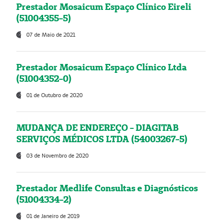
Prestador Mosaicum Espaço Clínico Eireli
(51004355-5)
07 de Maio de 2021
Prestador Mosaicum Espaço Clínico Ltda
(51004352-0)
01 de Outubro de 2020
MUDANÇA DE ENDEREÇO - DIAGITAB
SERVIÇOS MÉDICOS LTDA (54003267-5)
03 de Novembro de 2020
Prestador Medlife Consultas e Diagnósticos
(51004334-2)
01 de Janeiro de 2019