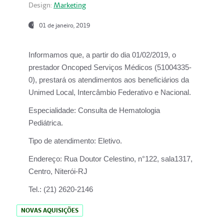
Design:
Marketing
01 de janeiro, 2019
Informamos que, a partir do
dia 01/02/2019
, o
prestador
Oncoped Serviços Médicos
(51004335-
0), prestará os atendimentos aos beneficiários da
Unimed Local, Intercâmbio Federativo e Nacional.
Especialidade:
Consulta de Hematologia
Pediátrica.
Tipo de atendimento:
Eletivo.
Endereço:
Rua Doutor Celestino, n°122, sala1317,
Centro, Niterói-RJ
Tel.:
(21) 2620-2146
NOVAS AQUISIÇÕES