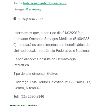
Texto:
Relacionamento do prestador
Design:
Marketing
01 de janeiro, 2019
Informamos que, a partir do
dia 01/02/2019
, o
prestador
Oncoped Serviços Médicos
(51004335-
0), prestará os atendimentos aos beneficiários da
Unimed Local, Intercâmbio Federativo e Nacional.
Especialidade:
Consulta de Hematologia
Pediátrica.
Tipo de atendimento:
Eletivo.
Endereço:
Rua Doutor Celestino, n°122, sala1317,
Centro, Niterói-RJ
Tel.:
(21) 2620-2146