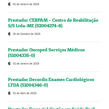
01 de Janeiro de 2019
Prestador CERPAM – Centro de Reabilitação
S/S Ltda-ME (52004274-8)
18 de Outubro de 2019
Prestador Oncoped Serviços Médicos
(51004335-0)
01 de Janeiro de 2019
Prestador Decordis Exames Cardiológicos
LTDA (51004346-0)
01 de Abril de 2020