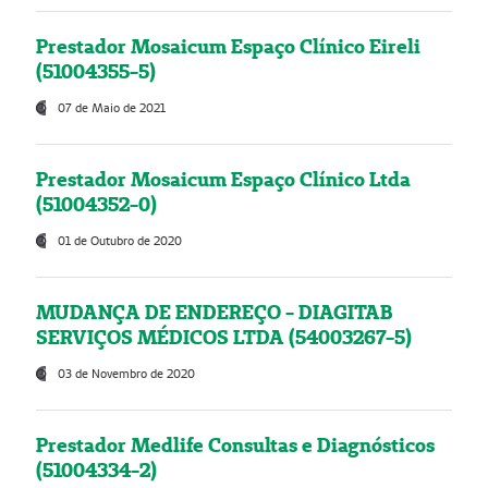
Prestador Mosaicum Espaço Clínico Eireli
(51004355-5)
07 de Maio de 2021
Prestador Mosaicum Espaço Clínico Ltda
(51004352-0)
01 de Outubro de 2020
MUDANÇA DE ENDEREÇO - DIAGITAB
SERVIÇOS MÉDICOS LTDA (54003267-5)
03 de Novembro de 2020
Prestador Medlife Consultas e Diagnósticos
(51004334-2)