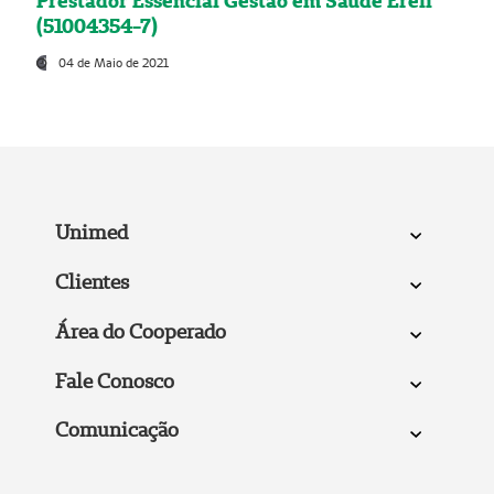
Prestador Essencial Gestão em Saúde Ereli
(51004354-7)
04 de Maio de 2021
Unimed
Clientes
Área do Cooperado
Fale Conosco
Comunicação