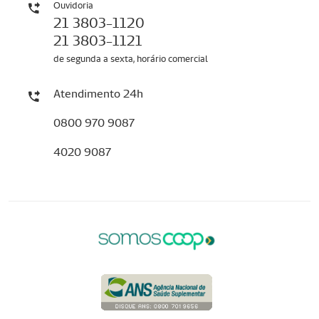
Ouvidoria
21 3803-1120
21 3803-1121
de segunda a sexta, horário comercial
Atendimento 24h
0800 970 9087
4020 9087