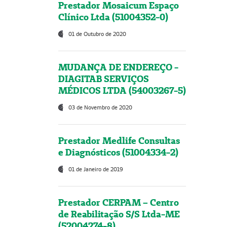
Prestador Mosaicum Espaço
Clínico Ltda (51004352-0)
01 de Outubro de 2020
MUDANÇA DE ENDEREÇO -
DIAGITAB SERVIÇOS
MÉDICOS LTDA (54003267-5)
03 de Novembro de 2020
Prestador Medlife Consultas
e Diagnósticos (51004334-2)
01 de Janeiro de 2019
Prestador CERPAM – Centro
de Reabilitação S/S Ltda-ME
(52004274-8)