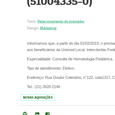
(51004335-0)
Texto:
Relacionamento do prestador
Design:
Marketing
Informamos que, a partir do
dia 01/02/2019
, o prest
aos beneficiários da
Unimed Local, Intercâmbio Fede
Especialidade:
Consulta de Hematologia Pediátrica.
Tipo de atendimento:
Eletivo.
Endereço:
Rua Doutor Celestino, n°122, sala1317, Ce
Tel.:
(21) 2620-2146
NOVAS AQUISIÇÕES