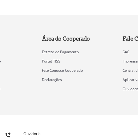
Área do Cooperado
Fale 
Extrato de Pagamento
SAC
o
Portal TISS
Imprensa
Fale Conosco Cooperado
Central 
Declarações
Aplicativ
)
Ouvidori
Ouvidoria