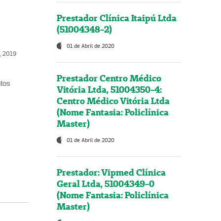
Prestador Clínica Itaipú Ltda
(51004348-2)
01 de Abril de 2020
o, 2019
Prestador Centro Médico
ntos
Vitória Ltda, 51004350-4:
Centro Médico Vitória Ltda
(Nome Fantasia: Policlínica
Master)
01 de Abril de 2020
Prestador: Vipmed Clínica
Geral Ltda, 51004349-0
(Nome Fantasia: Policlínica
Master)