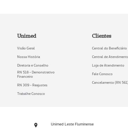
Unimed
Clientes
Visão Geral
Central do Beneficiário
Nossa História
Central de Atendiment
Diretoria e Conselho
Loja de Atendimento
RN 518 - Demonstrativo
Fale Conosco
Financeiro
Cancelamento (RN 561
RN 309 - Reajustes
Trabalhe Conosco
Unimed Leste Fluminense