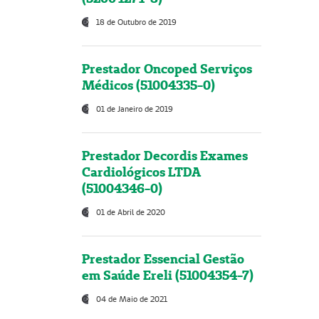
18 de Outubro de 2019
Prestador Oncoped Serviços
Médicos (51004335-0)
01 de Janeiro de 2019
Prestador Decordis Exames
Cardiológicos LTDA
(51004346-0)
01 de Abril de 2020
Prestador Essencial Gestão
em Saúde Ereli (51004354-7)
04 de Maio de 2021