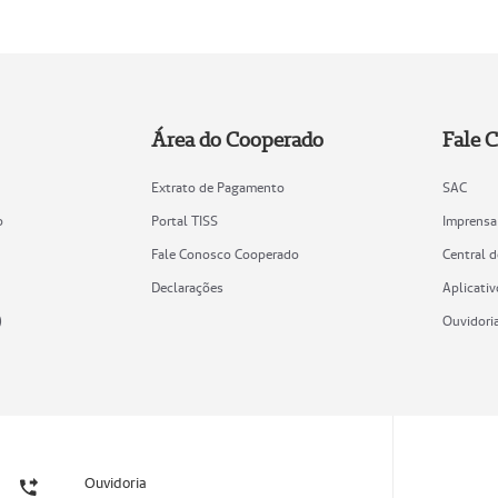
Área do Cooperado
Fale 
Extrato de Pagamento
SAC
o
Portal TISS
Imprensa
Fale Conosco Cooperado
Central 
Declarações
Aplicativ
)
Ouvidori
Ouvidoria