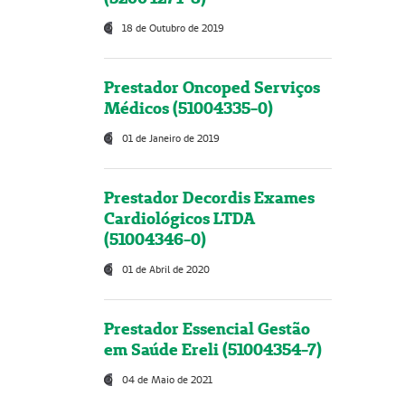
18 de Outubro de 2019
Prestador Oncoped Serviços
Médicos (51004335-0)
01 de Janeiro de 2019
Prestador Decordis Exames
Cardiológicos LTDA
(51004346-0)
01 de Abril de 2020
Prestador Essencial Gestão
em Saúde Ereli (51004354-7)
04 de Maio de 2021