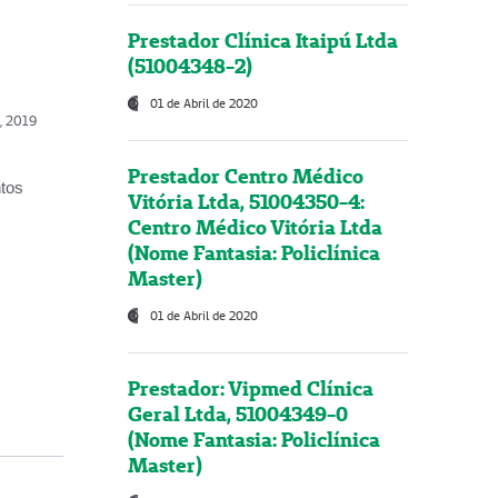
Prestador Clínica Itaipú Ltda
(51004348-2)
01 de Abril de 2020
o, 2019
Prestador Centro Médico
ntos
Vitória Ltda, 51004350-4:
Centro Médico Vitória Ltda
(Nome Fantasia: Policlínica
Master)
01 de Abril de 2020
Prestador: Vipmed Clínica
Geral Ltda, 51004349-0
(Nome Fantasia: Policlínica
Master)