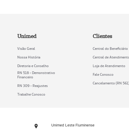
Unimed
Clientes
Visão Geral
Central do Beneficiário
Nossa História
Central de Atendiment
Diretoria e Conselho
Loja de Atendimento
RN 518 - Demonstrativo
Fale Conosco
Financeiro
Cancelamento (RN 561
RN 309 - Reajustes
Trabalhe Conosco
Unimed Leste Fluminense