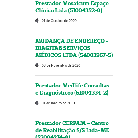
Prestador Mosaicum Espaço
Clínico Ltda (51004352-0)
01 de Outubro de 2020
MUDANÇA DE ENDEREÇO -
DIAGITAB SERVIÇOS
MÉDICOS LTDA (54003267-5)
03 de Novembro de 2020
Prestador Medlife Consultas
e Diagnósticos (51004334-2)
01 de Janeiro de 2019
Prestador CERPAM – Centro
de Reabilitação S/S Ltda-ME
(52004274-8)