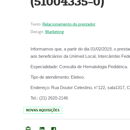
(51004335-0)
Texto:
Relacionamento do prestador
Design:
Marketing
Informamos que, a partir do
dia 01/02/2019
, o prest
aos beneficiários da
Unimed Local, Intercâmbio Fede
Especialidade:
Consulta de Hematologia Pediátrica.
Tipo de atendimento:
Eletivo.
Endereço:
Rua Doutor Celestino, n°122, sala1317, Ce
Tel.:
(21) 2620-2146
NOVAS AQUISIÇÕES