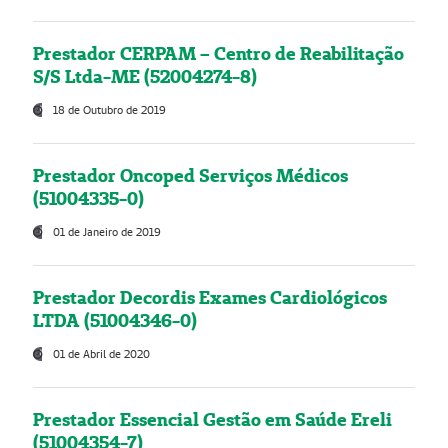
Prestador CERPAM – Centro de Reabilitação
S/S Ltda-ME (52004274-8)
18 de Outubro de 2019
Prestador Oncoped Serviços Médicos
(51004335-0)
01 de Janeiro de 2019
Prestador Decordis Exames Cardiológicos
LTDA (51004346-0)
01 de Abril de 2020
Prestador Essencial Gestão em Saúde Ereli
(51004354-7)