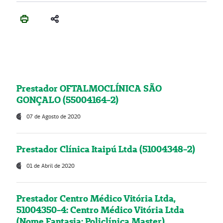
Prestador OFTALMOCLÍNICA SÃO
GONÇALO (55004164-2)
07 de Agosto de 2020
Prestador Clínica Itaipú Ltda (51004348-2)
01 de Abril de 2020
Prestador Centro Médico Vitória Ltda,
51004350-4: Centro Médico Vitória Ltda
(Nome Fantasia: Policlínica Master)