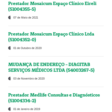
Prestador Mosaicum Espaço Clínico Eireli
(51004355-5)
07 de Maio de 2021
Prestador Mosaicum Espaço Clínico Ltda
(51004352-0)
01 de Outubro de 2020
MUDANÇA DE ENDEREÇO - DIAGITAB
SERVIÇOS MÉDICOS LTDA (54003267-5)
03 de Novembro de 2020
Prestador Medlife Consultas e Diagnósticos
(51004334-2)
01 de Janeiro de 2019