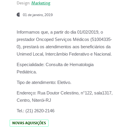
Design:
Marketing
01 de janeiro, 2019
Informamos que, a partir do
dia 01/02/2019
, o
prestador
Oncoped Serviços Médicos
(51004335-
0), prestará os atendimentos aos beneficiários da
Unimed Local, Intercâmbio Federativo e Nacional.
Especialidade:
Consulta de Hematologia
Pediátrica.
Tipo de atendimento:
Eletivo.
Endereço:
Rua Doutor Celestino, n°122, sala1317,
Centro, Niterói-RJ
Tel.:
(21) 2620-2146
NOVAS AQUISIÇÕES