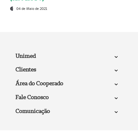
04 de Maio de 2021
Unimed
Clientes
Área do Cooperado
Fale Conosco
Comunicação