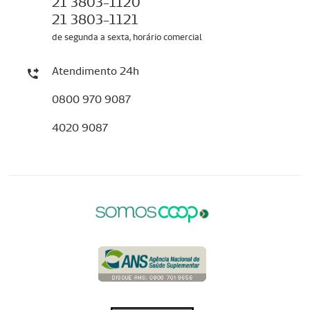
21 3803-1120
21 3803-1121
de segunda a sexta, horário comercial
Atendimento 24h
0800 970 9087
4020 9087