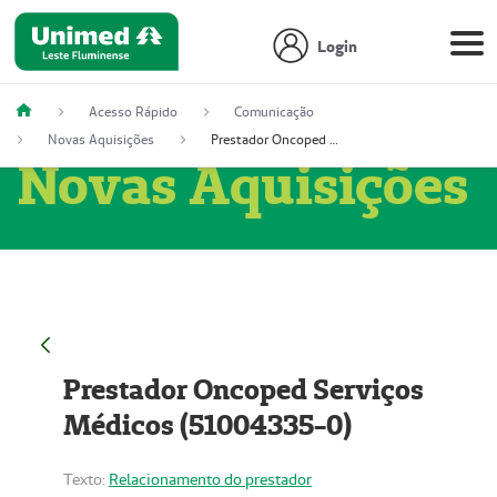
Login
Acesso Rápido
Comunicação
Novas Aquisições
Prestador Oncoped Serviços Médicos (51004335-0)
Novas Aquisições
Prestador Oncoped Serviços
Médicos (51004335-0)
Texto:
Relacionamento do prestador