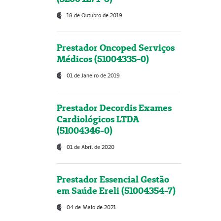
18 de Outubro de 2019
Prestador Oncoped Serviços
Médicos (51004335-0)
01 de Janeiro de 2019
Prestador Decordis Exames
Cardiológicos LTDA
(51004346-0)
01 de Abril de 2020
Prestador Essencial Gestão
em Saúde Ereli (51004354-7)
04 de Maio de 2021