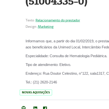
(51004335-0)
Texto:
Relacionamento do prestador
Design:
Marketing
Informamos que, a partir do
dia 01/02/2019
, o prest
aos beneficiários da
Unimed Local, Intercâmbio Fede
Especialidade:
Consulta de Hematologia Pediátrica.
Tipo de atendimento:
Eletivo.
Endereço:
Rua Doutor Celestino, n°122, sala1317, Ce
Tel.:
(21) 2620-2146
NOVAS AQUISIÇÕES