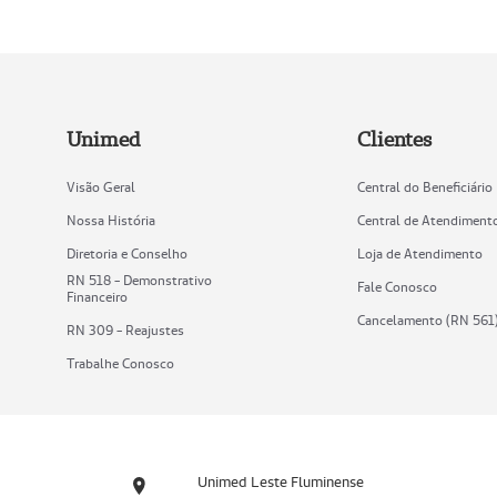
Unimed
Clientes
Visão Geral
Central do Beneficiário
Nossa História
Central de Atendiment
Diretoria e Conselho
Loja de Atendimento
RN 518 - Demonstrativo
Fale Conosco
Financeiro
Cancelamento (RN 561
RN 309 - Reajustes
Trabalhe Conosco
Unimed Leste Fluminense