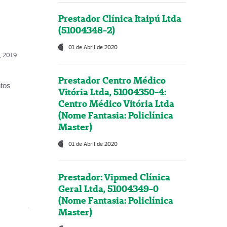
Prestador Clínica Itaipú Ltda
(51004348-2)
01 de Abril de 2020
o, 2019
Prestador Centro Médico
ntos
Vitória Ltda, 51004350-4:
Centro Médico Vitória Ltda
(Nome Fantasia: Policlínica
Master)
01 de Abril de 2020
Prestador: Vipmed Clínica
Geral Ltda, 51004349-0
(Nome Fantasia: Policlínica
Master)