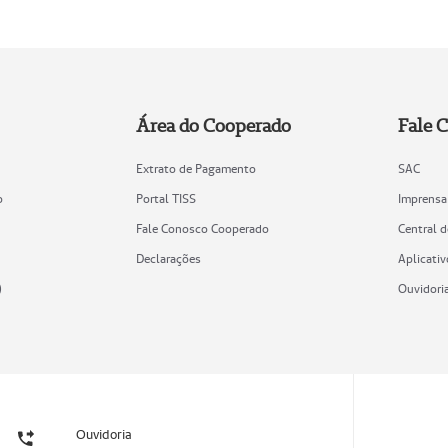
Área do Cooperado
Fale 
Extrato de Pagamento
SAC
o
Portal TISS
Imprensa
Fale Conosco Cooperado
Central 
Declarações
Aplicativ
)
Ouvidori
Ouvidoria