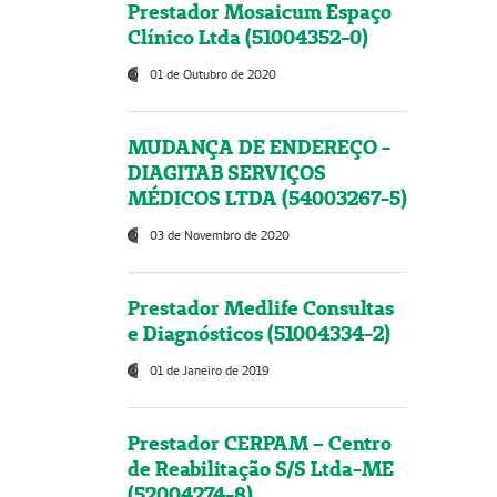
Prestador Mosaicum Espaço
Clínico Ltda (51004352-0)
01 de Outubro de 2020
MUDANÇA DE ENDEREÇO -
DIAGITAB SERVIÇOS
MÉDICOS LTDA (54003267-5)
03 de Novembro de 2020
Prestador Medlife Consultas
e Diagnósticos (51004334-2)
01 de Janeiro de 2019
Prestador CERPAM – Centro
de Reabilitação S/S Ltda-ME
(52004274-8)