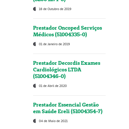
18 de Outubro de 2019
Prestador Oncoped Serviços
Médicos (51004335-0)
01 de Janeiro de 2019
Prestador Decordis Exames
Cardiológicos LTDA
(51004346-0)
01 de Abril de 2020
Prestador Essencial Gestão
em Saúde Ereli (51004354-7)
04 de Maio de 2021