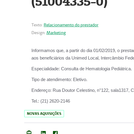
(51004335-0)
Texto:
Relacionamento do prestador
Design:
Marketing
Informamos que, a partir do
dia 01/02/2019
, o prest
aos beneficiários da
Unimed Local, Intercâmbio Fede
Especialidade:
Consulta de Hematologia Pediátrica.
Tipo de atendimento:
Eletivo.
Endereço:
Rua Doutor Celestino, n°122, sala1317, Ce
Tel.:
(21) 2620-2146
NOVAS AQUISIÇÕES