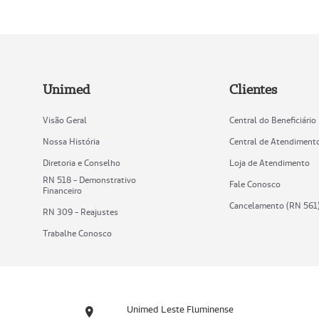
Unimed
Clientes
Visão Geral
Central do Beneficiário
Nossa História
Central de Atendiment
Diretoria e Conselho
Loja de Atendimento
RN 518 - Demonstrativo
Fale Conosco
Financeiro
Cancelamento (RN 561
RN 309 - Reajustes
Trabalhe Conosco
Unimed Leste Fluminense