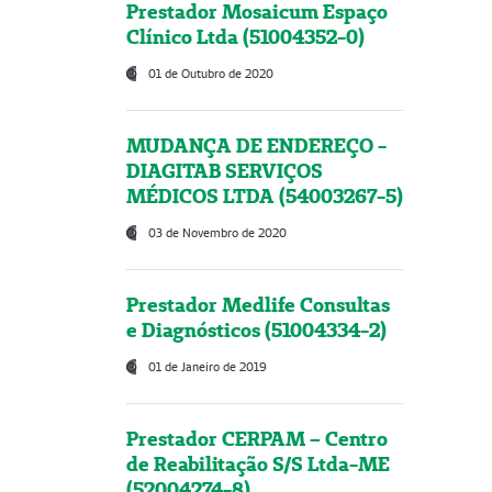
Prestador Mosaicum Espaço
Clínico Ltda (51004352-0)
01 de Outubro de 2020
MUDANÇA DE ENDEREÇO -
DIAGITAB SERVIÇOS
MÉDICOS LTDA (54003267-5)
03 de Novembro de 2020
Prestador Medlife Consultas
e Diagnósticos (51004334-2)
01 de Janeiro de 2019
Prestador CERPAM – Centro
de Reabilitação S/S Ltda-ME
(52004274-8)