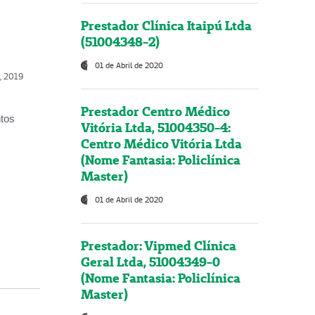
Prestador Clínica Itaipú Ltda
(51004348-2)
01 de Abril de 2020
o, 2019
Prestador Centro Médico
ntos
Vitória Ltda, 51004350-4:
Centro Médico Vitória Ltda
(Nome Fantasia: Policlínica
Master)
01 de Abril de 2020
Prestador: Vipmed Clínica
Geral Ltda, 51004349-0
(Nome Fantasia: Policlínica
Master)