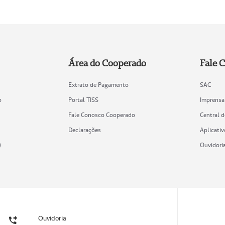
Área do Cooperado
Fale 
Extrato de Pagamento
SAC
o
Portal TISS
Imprensa
Fale Conosco Cooperado
Central 
Declarações
Aplicativ
)
Ouvidori
Ouvidoria