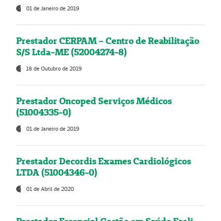
01 de Janeiro de 2019
Prestador CERPAM – Centro de Reabilitação
S/S Ltda-ME (52004274-8)
18 de Outubro de 2019
Prestador Oncoped Serviços Médicos
(51004335-0)
01 de Janeiro de 2019
Prestador Decordis Exames Cardiológicos
LTDA (51004346-0)
01 de Abril de 2020