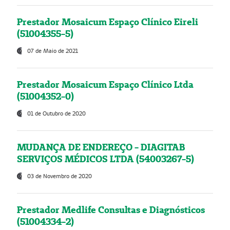
Prestador Mosaicum Espaço Clínico Eireli
(51004355-5)
07 de Maio de 2021
Prestador Mosaicum Espaço Clínico Ltda
(51004352-0)
01 de Outubro de 2020
MUDANÇA DE ENDEREÇO - DIAGITAB
SERVIÇOS MÉDICOS LTDA (54003267-5)
03 de Novembro de 2020
Prestador Medlife Consultas e Diagnósticos
(51004334-2)