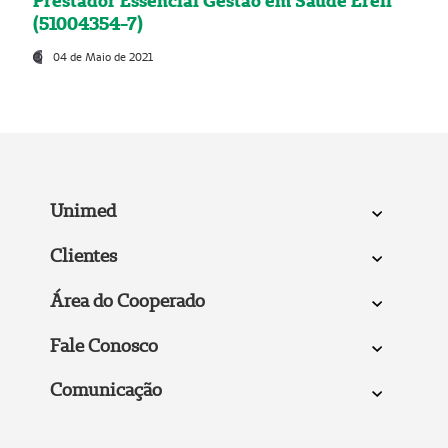
Prestador Essencial Gestão em Saúde Ereli
(51004354-7)
04 de Maio de 2021
Unimed
Clientes
Área do Cooperado
Fale Conosco
Comunicação