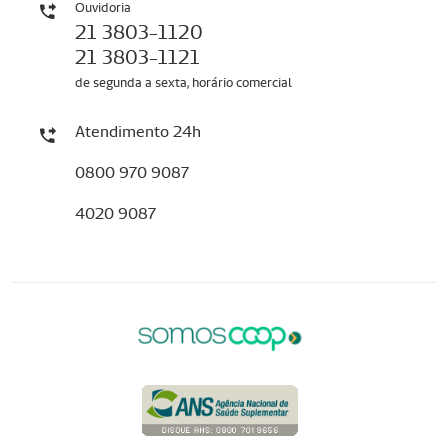
Ouvidoria
21 3803-1120
21 3803-1121
de segunda a sexta, horário comercial
Atendimento 24h
0800 970 9087
4020 9087