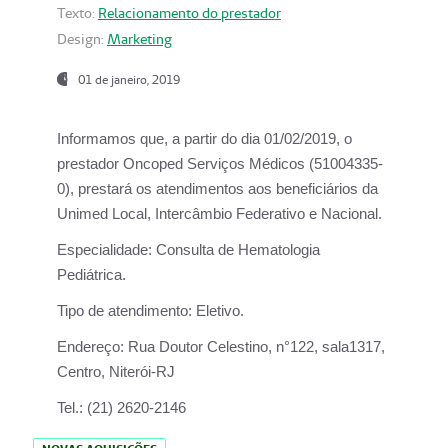
Texto:
Relacionamento do prestador
Design:
Marketing
01 de janeiro, 2019
Informamos que, a partir do
dia 01/02/2019
, o
prestador
Oncoped Serviços Médicos
(51004335-
0), prestará os atendimentos aos beneficiários da
Unimed Local, Intercâmbio Federativo e Nacional.
Especialidade:
Consulta de Hematologia
Pediátrica.
Tipo de atendimento:
Eletivo.
Endereço:
Rua Doutor Celestino, n°122, sala1317,
Centro, Niterói-RJ
Tel.:
(21) 2620-2146