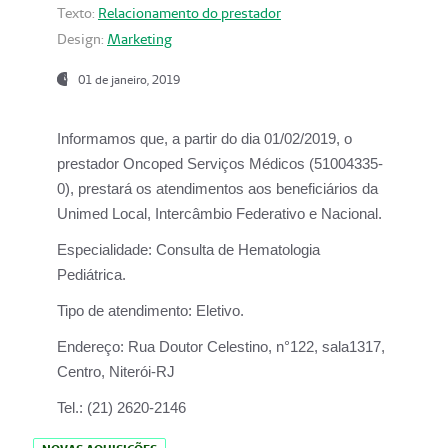
Texto:
Relacionamento do prestador
Design:
Marketing
01 de janeiro, 2019
Informamos que, a partir do
dia 01/02/2019
, o
prestador
Oncoped Serviços Médicos
(51004335-
0), prestará os atendimentos aos beneficiários da
Unimed Local, Intercâmbio Federativo e Nacional.
Especialidade:
Consulta de Hematologia
Pediátrica.
Tipo de atendimento:
Eletivo.
Endereço:
Rua Doutor Celestino, n°122, sala1317,
Centro, Niterói-RJ
Tel.:
(21) 2620-2146