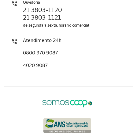
Ouvidoria
21 3803-1120
21 3803-1121
de segunda a sexta, horário comercial
Atendimento 24h
0800 970 9087
4020 9087