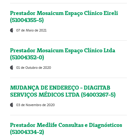
Prestador Mosaicum Espaço Clínico Eireli
(51004355-5)
07 de Maio de 2021
Prestador Mosaicum Espaço Clínico Ltda
(51004352-0)
01 de Outubro de 2020
MUDANÇA DE ENDEREÇO - DIAGITAB
SERVIÇOS MÉDICOS LTDA (54003267-5)
03 de Novembro de 2020
Prestador Medlife Consultas e Diagnósticos
(51004334-2)