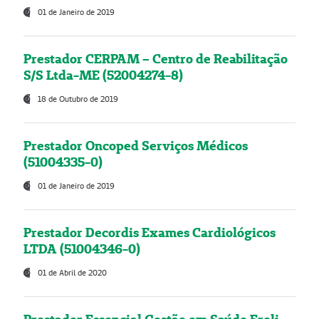
01 de Janeiro de 2019
Prestador CERPAM – Centro de Reabilitação
S/S Ltda-ME (52004274-8)
18 de Outubro de 2019
Prestador Oncoped Serviços Médicos
(51004335-0)
01 de Janeiro de 2019
Prestador Decordis Exames Cardiológicos
LTDA (51004346-0)
01 de Abril de 2020