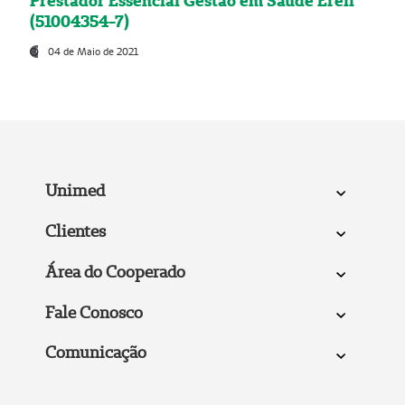
Prestador Essencial Gestão em Saúde Ereli
(51004354-7)
04 de Maio de 2021
Unimed
Clientes
Área do Cooperado
Fale Conosco
Comunicação