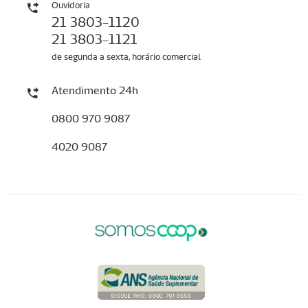
Ouvidoria
21 3803-1120
21 3803-1121
de segunda a sexta, horário comercial
Atendimento 24h
0800 970 9087
4020 9087