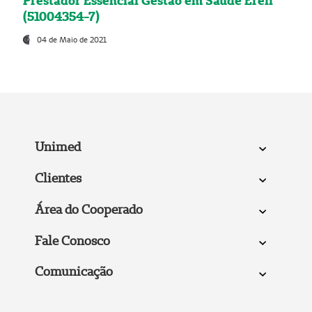
Prestador Essencial Gestão em Saúde Ereli
(51004354-7)
04 de Maio de 2021
Unimed
Clientes
Área do Cooperado
Fale Conosco
Comunicação