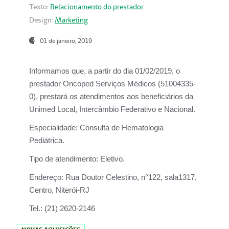
Texto:
Relacionamento do prestador
Design:
Marketing
01 de janeiro, 2019
Informamos que, a partir do
dia 01/02/2019
, o
prestador
Oncoped Serviços Médicos
(51004335-
0), prestará os atendimentos aos beneficiários da
Unimed Local, Intercâmbio Federativo e Nacional.
Especialidade:
Consulta de Hematologia
Pediátrica.
Tipo de atendimento:
Eletivo.
Endereço:
Rua Doutor Celestino, n°122, sala1317,
Centro, Niterói-RJ
Tel.:
(21) 2620-2146