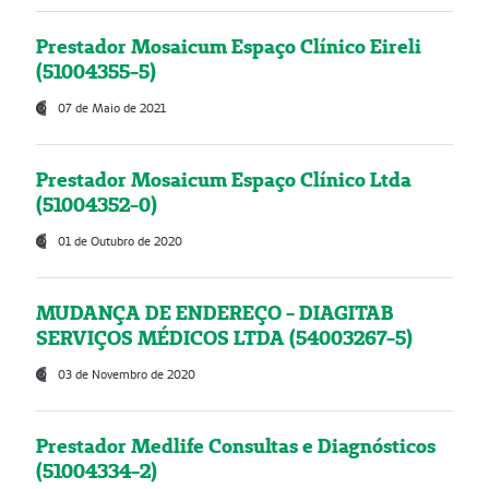
Prestador Mosaicum Espaço Clínico Eireli
(51004355-5)
07 de Maio de 2021
Prestador Mosaicum Espaço Clínico Ltda
(51004352-0)
01 de Outubro de 2020
MUDANÇA DE ENDEREÇO - DIAGITAB
SERVIÇOS MÉDICOS LTDA (54003267-5)
03 de Novembro de 2020
Prestador Medlife Consultas e Diagnósticos
(51004334-2)