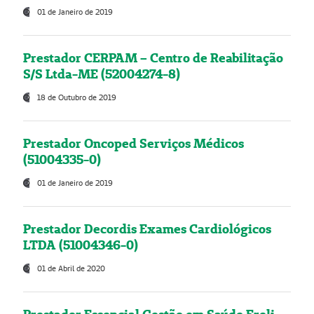
01 de Janeiro de 2019
Prestador CERPAM – Centro de Reabilitação
S/S Ltda-ME (52004274-8)
18 de Outubro de 2019
Prestador Oncoped Serviços Médicos
(51004335-0)
01 de Janeiro de 2019
Prestador Decordis Exames Cardiológicos
LTDA (51004346-0)
01 de Abril de 2020