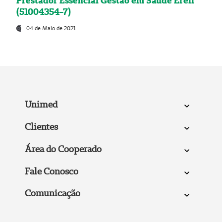
Prestador Essencial Gestão em Saúde Ereli
(51004354-7)
04 de Maio de 2021
Unimed
Clientes
Área do Cooperado
Fale Conosco
Comunicação