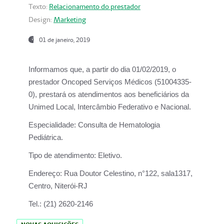
Texto:
Relacionamento do prestador
Design:
Marketing
01 de janeiro, 2019
Informamos que, a partir do
dia 01/02/2019
, o
prestador
Oncoped Serviços Médicos
(51004335-
0), prestará os atendimentos aos beneficiários da
Unimed Local, Intercâmbio Federativo e Nacional.
Especialidade:
Consulta de Hematologia
Pediátrica.
Tipo de atendimento:
Eletivo.
Endereço:
Rua Doutor Celestino, n°122, sala1317,
Centro, Niterói-RJ
Tel.:
(21) 2620-2146