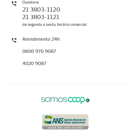
Ouvidoria
21 3803-1120
21 3803-1121
de segunda a sexta, horário comercial
Atendimento 24h
0800 970 9087
4020 9087