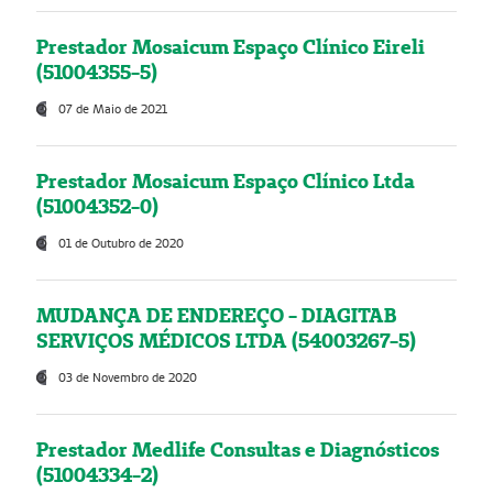
Prestador Mosaicum Espaço Clínico Eireli
(51004355-5)
07 de Maio de 2021
Prestador Mosaicum Espaço Clínico Ltda
(51004352-0)
01 de Outubro de 2020
MUDANÇA DE ENDEREÇO - DIAGITAB
SERVIÇOS MÉDICOS LTDA (54003267-5)
03 de Novembro de 2020
Prestador Medlife Consultas e Diagnósticos
(51004334-2)