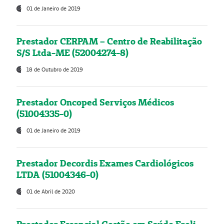
01 de Janeiro de 2019
Prestador CERPAM – Centro de Reabilitação
S/S Ltda-ME (52004274-8)
18 de Outubro de 2019
Prestador Oncoped Serviços Médicos
(51004335-0)
01 de Janeiro de 2019
Prestador Decordis Exames Cardiológicos
LTDA (51004346-0)
01 de Abril de 2020