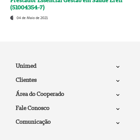
Prestador Essencial Gestão em Saúde Ereli
(51004354-7)
04 de Maio de 2021
Unimed
Clientes
Área do Cooperado
Fale Conosco
Comunicação