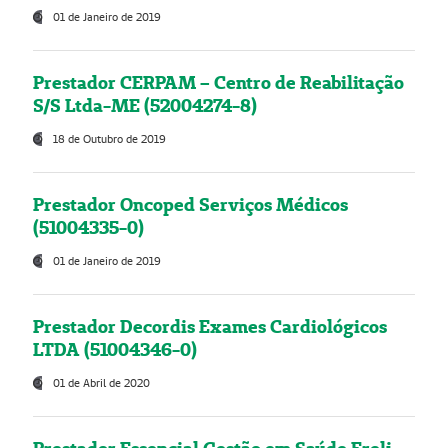
01 de Janeiro de 2019
Prestador CERPAM – Centro de Reabilitação
S/S Ltda-ME (52004274-8)
18 de Outubro de 2019
Prestador Oncoped Serviços Médicos
(51004335-0)
01 de Janeiro de 2019
Prestador Decordis Exames Cardiológicos
LTDA (51004346-0)
01 de Abril de 2020