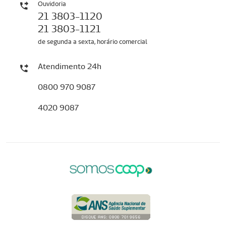
Ouvidoria
21 3803-1120
21 3803-1121
de segunda a sexta, horário comercial
Atendimento 24h
0800 970 9087
4020 9087