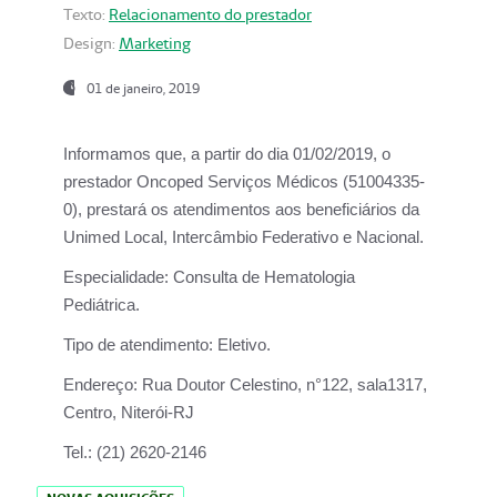
Texto:
Relacionamento do prestador
Design:
Marketing
01 de janeiro, 2019
Informamos que, a partir do
dia 01/02/2019
, o
prestador
Oncoped Serviços Médicos
(51004335-
0), prestará os atendimentos aos beneficiários da
Unimed Local, Intercâmbio Federativo e Nacional.
Especialidade:
Consulta de Hematologia
Pediátrica.
Tipo de atendimento:
Eletivo.
Endereço:
Rua Doutor Celestino, n°122, sala1317,
Centro, Niterói-RJ
Tel.:
(21) 2620-2146