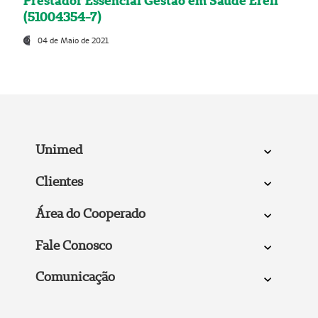
Prestador Essencial Gestão em Saúde Ereli
(51004354-7)
04 de Maio de 2021
Unimed
Clientes
Área do Cooperado
Fale Conosco
Comunicação