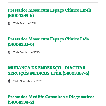
Prestador Mosaicum Espaço Clínico Eireli
(51004355-5)
07 de Maio de 2021
Prestador Mosaicum Espaço Clínico Ltda
(51004352-0)
01 de Outubro de 2020
MUDANÇA DE ENDEREÇO - DIAGITAB
SERVIÇOS MÉDICOS LTDA (54003267-5)
03 de Novembro de 2020
Prestador Medlife Consultas e Diagnósticos
(51004334-2)