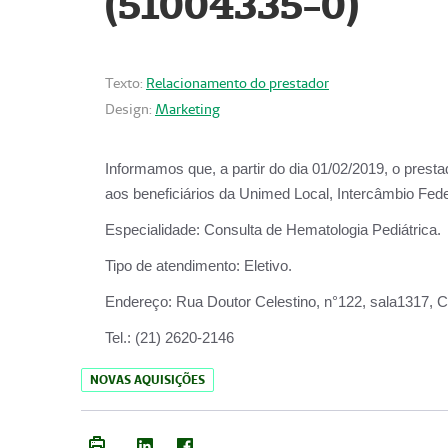
(51004335-0)
Texto:
Relacionamento do prestador
Design:
Marketing
Informamos que, a partir do
dia 01/02/2019
, o prest
aos beneficiários da
Unimed Local, Intercâmbio Fede
Especialidade:
Consulta de Hematologia Pediátrica.
Tipo de atendimento:
Eletivo.
Endereço:
Rua Doutor Celestino, n°122, sala1317, Ce
Tel.:
(21) 2620-2146
NOVAS AQUISIÇÕES