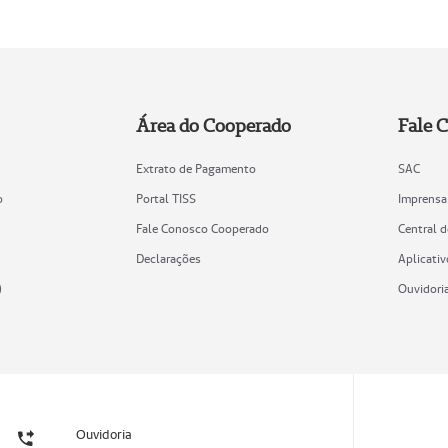
Área do Cooperado
Fale 
Extrato de Pagamento
SAC
o
Portal TISS
Imprensa
Fale Conosco Cooperado
Central 
Declarações
Aplicativ
)
Ouvidori
Ouvidoria