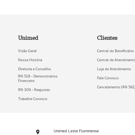
Unimed
Clientes
Visão Geral
Central do Beneficiário
Nossa História
Central de Atendiment
Diretoria e Conselho
Loja de Atendimento
RN 518 - Demonstrativo
Fale Conosco
Financeiro
Cancelamento (RN 561
RN 309 - Reajustes
Trabalhe Conosco
Unimed Leste Fluminense