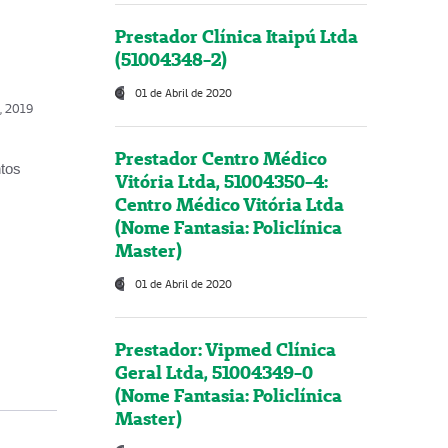
Prestador Clínica Itaipú Ltda
(51004348-2)
01 de Abril de 2020
o, 2019
Prestador Centro Médico
ntos
Vitória Ltda, 51004350-4:
Centro Médico Vitória Ltda
(Nome Fantasia: Policlínica
Master)
01 de Abril de 2020
Prestador: Vipmed Clínica
Geral Ltda, 51004349-0
(Nome Fantasia: Policlínica
Master)