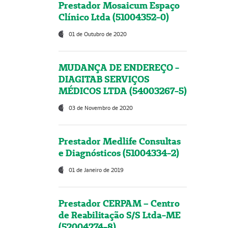
Prestador Mosaicum Espaço
Clínico Ltda (51004352-0)
01 de Outubro de 2020
MUDANÇA DE ENDEREÇO -
DIAGITAB SERVIÇOS
MÉDICOS LTDA (54003267-5)
03 de Novembro de 2020
Prestador Medlife Consultas
e Diagnósticos (51004334-2)
01 de Janeiro de 2019
Prestador CERPAM – Centro
de Reabilitação S/S Ltda-ME
(52004274-8)