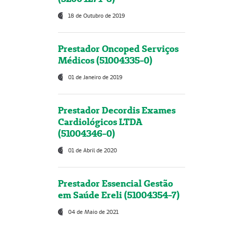
18 de Outubro de 2019
Prestador Oncoped Serviços
Médicos (51004335-0)
01 de Janeiro de 2019
Prestador Decordis Exames
Cardiológicos LTDA
(51004346-0)
01 de Abril de 2020
Prestador Essencial Gestão
em Saúde Ereli (51004354-7)
04 de Maio de 2021