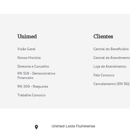
Unimed
Clientes
Visão Geral
Central do Beneficiário
Nossa História
Central de Atendiment
Diretoria e Conselho
Loja de Atendimento
RN 518 - Demonstrativo
Fale Conosco
Financeiro
Cancelamento (RN 561
RN 309 - Reajustes
Trabalhe Conosco
Unimed Leste Fluminense