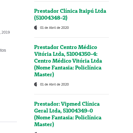
Prestador Clínica Itaipú Ltda
(51004348-2)
01 de Abril de 2020
o, 2019
Prestador Centro Médico
ntos
Vitória Ltda, 51004350-4:
Centro Médico Vitória Ltda
(Nome Fantasia: Policlínica
Master)
01 de Abril de 2020
Prestador: Vipmed Clínica
Geral Ltda, 51004349-0
(Nome Fantasia: Policlínica
Master)