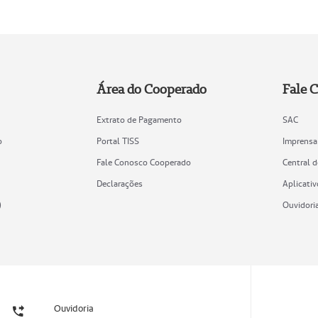
Área do Cooperado
Fale 
Extrato de Pagamento
SAC
o
Portal TISS
Imprensa
Fale Conosco Cooperado
Central 
Declarações
Aplicativ
)
Ouvidori
Ouvidoria