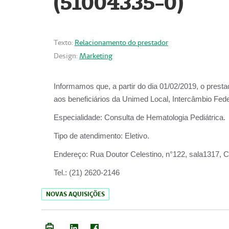
(51004335-0)
Texto:
Relacionamento do prestador
Design:
Marketing
Informamos que, a partir do
dia 01/02/2019
, o prest
aos beneficiários da
Unimed Local, Intercâmbio Fede
Especialidade:
Consulta de Hematologia Pediátrica.
Tipo de atendimento:
Eletivo.
Endereço:
Rua Doutor Celestino, n°122, sala1317, Ce
Tel.:
(21) 2620-2146
NOVAS AQUISIÇÕES