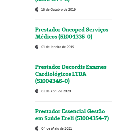
18 de Outubro de 2019
Prestador Oncoped Serviços
Médicos (51004335-0)
01 de Janeiro de 2019
Prestador Decordis Exames
Cardiológicos LTDA
(51004346-0)
01 de Abril de 2020
Prestador Essencial Gestão
em Saúde Ereli (51004354-7)
04 de Maio de 2021