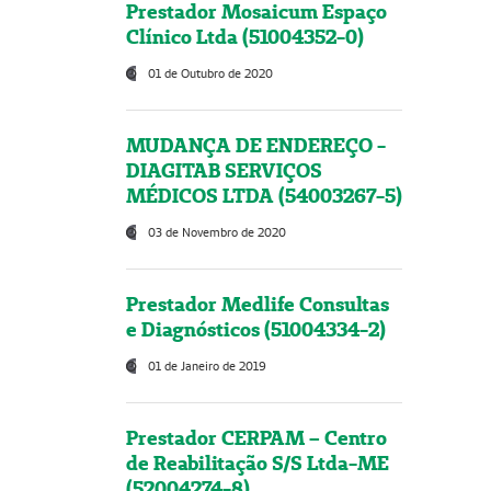
Prestador Mosaicum Espaço
Clínico Ltda (51004352-0)
01 de Outubro de 2020
MUDANÇA DE ENDEREÇO -
DIAGITAB SERVIÇOS
MÉDICOS LTDA (54003267-5)
03 de Novembro de 2020
Prestador Medlife Consultas
e Diagnósticos (51004334-2)
01 de Janeiro de 2019
Prestador CERPAM – Centro
de Reabilitação S/S Ltda-ME
(52004274-8)