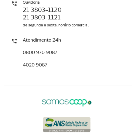
Ouvidoria
21 3803-1120
21 3803-1121
de segunda a sexta, horário comercial
Atendimento 24h
0800 970 9087
4020 9087