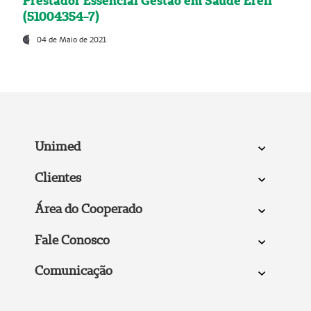
Prestador Essencial Gestão em Saúde Ereli
(51004354-7)
04 de Maio de 2021
Unimed
Clientes
Área do Cooperado
Fale Conosco
Comunicação