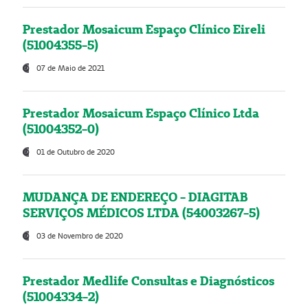
Prestador Mosaicum Espaço Clínico Eireli
(51004355-5)
07 de Maio de 2021
Prestador Mosaicum Espaço Clínico Ltda
(51004352-0)
01 de Outubro de 2020
MUDANÇA DE ENDEREÇO - DIAGITAB
SERVIÇOS MÉDICOS LTDA (54003267-5)
03 de Novembro de 2020
Prestador Medlife Consultas e Diagnósticos
(51004334-2)