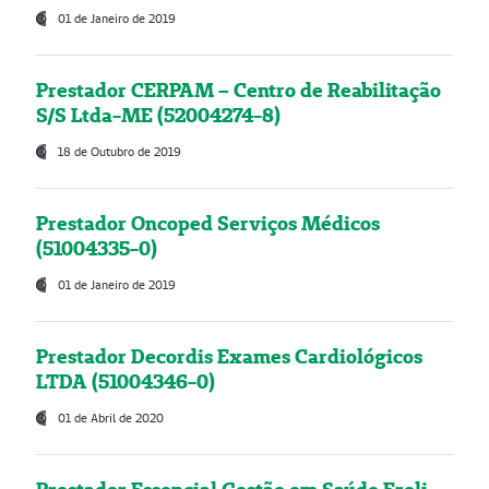
01 de Janeiro de 2019
Prestador CERPAM – Centro de Reabilitação
S/S Ltda-ME (52004274-8)
18 de Outubro de 2019
Prestador Oncoped Serviços Médicos
(51004335-0)
01 de Janeiro de 2019
Prestador Decordis Exames Cardiológicos
LTDA (51004346-0)
01 de Abril de 2020