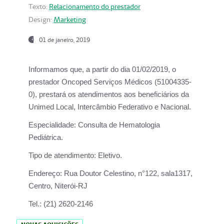
Texto:
Relacionamento do prestador
Design:
Marketing
01 de janeiro, 2019
Informamos que, a partir do
dia 01/02/2019
, o
prestador
Oncoped Serviços Médicos
(51004335-
0), prestará os atendimentos aos beneficiários da
Unimed Local, Intercâmbio Federativo e Nacional.
Especialidade:
Consulta de Hematologia
Pediátrica.
Tipo de atendimento:
Eletivo.
Endereço:
Rua Doutor Celestino, n°122, sala1317,
Centro, Niterói-RJ
Tel.:
(21) 2620-2146