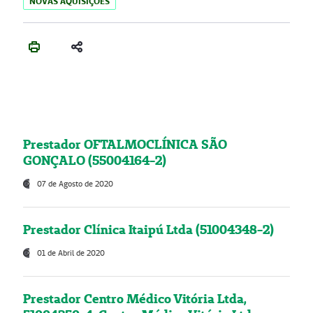
NOVAS AQUISIÇÕES
Prestador OFTALMOCLÍNICA SÃO
GONÇALO (55004164-2)
07 de Agosto de 2020
Prestador Clínica Itaipú Ltda (51004348-2)
01 de Abril de 2020
Prestador Centro Médico Vitória Ltda,