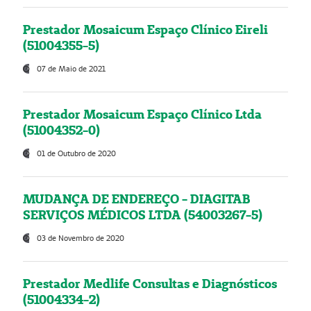
Prestador Mosaicum Espaço Clínico Eireli
(51004355-5)
07 de Maio de 2021
Prestador Mosaicum Espaço Clínico Ltda
(51004352-0)
01 de Outubro de 2020
MUDANÇA DE ENDEREÇO - DIAGITAB
SERVIÇOS MÉDICOS LTDA (54003267-5)
03 de Novembro de 2020
Prestador Medlife Consultas e Diagnósticos
(51004334-2)