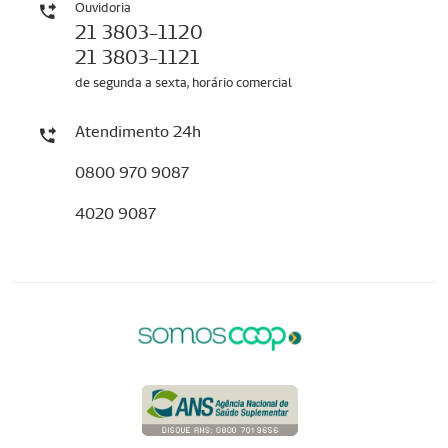
Ouvidoria
21 3803-1120
21 3803-1121
de segunda a sexta, horário comercial
Atendimento 24h
0800 970 9087
4020 9087