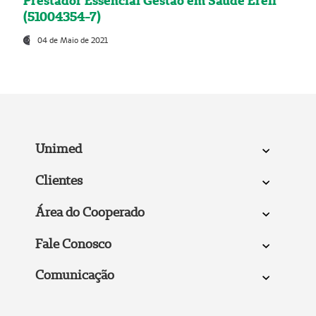
Prestador Essencial Gestão em Saúde Ereli
(51004354-7)
04 de Maio de 2021
Unimed
Clientes
Área do Cooperado
Fale Conosco
Comunicação