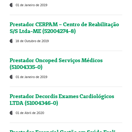
01 de Janeiro de 2019
Prestador CERPAM – Centro de Reabilitação
S/S Ltda-ME (52004274-8)
18 de Outubro de 2019
Prestador Oncoped Serviços Médicos
(51004335-0)
01 de Janeiro de 2019
Prestador Decordis Exames Cardiológicos
LTDA (51004346-0)
01 de Abril de 2020