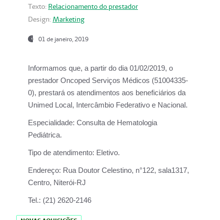
Texto:
Relacionamento do prestador
Design:
Marketing
01 de janeiro, 2019
Informamos que, a partir do
dia 01/02/2019
, o
prestador
Oncoped Serviços Médicos
(51004335-
0), prestará os atendimentos aos beneficiários da
Unimed Local, Intercâmbio Federativo e Nacional.
Especialidade:
Consulta de Hematologia
Pediátrica.
Tipo de atendimento:
Eletivo.
Endereço:
Rua Doutor Celestino, n°122, sala1317,
Centro, Niterói-RJ
Tel.:
(21) 2620-2146