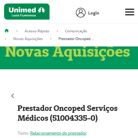
Login
Acesso Rápido
Comunicação
Novas Aquisições
Prestador Oncoped Serviços Médicos (51004335-0)
Novas Aquisições
Prestador Oncoped Serviços
Médicos (51004335-0)
Texto:
Relacionamento do prestador