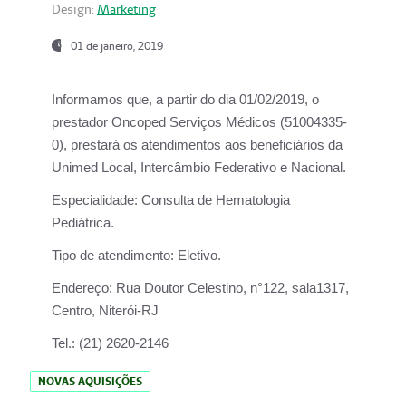
Design:
Marketing
01 de janeiro, 2019
Informamos que, a partir do
dia 01/02/2019
, o
prestador
Oncoped Serviços Médicos
(51004335-
0), prestará os atendimentos aos beneficiários da
Unimed Local, Intercâmbio Federativo e Nacional.
Especialidade:
Consulta de Hematologia
Pediátrica.
Tipo de atendimento:
Eletivo.
Endereço:
Rua Doutor Celestino, n°122, sala1317,
Centro, Niterói-RJ
Tel.:
(21) 2620-2146
NOVAS AQUISIÇÕES