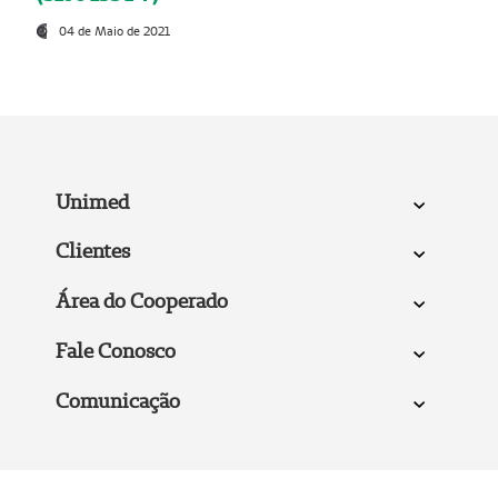
04 de Maio de 2021
Unimed
Clientes
Área do Cooperado
Fale Conosco
Comunicação