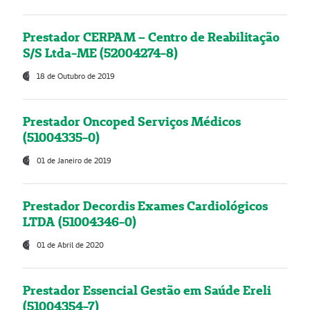
Prestador CERPAM – Centro de Reabilitação
S/S Ltda-ME (52004274-8)
18 de Outubro de 2019
Prestador Oncoped Serviços Médicos
(51004335-0)
01 de Janeiro de 2019
Prestador Decordis Exames Cardiológicos
LTDA (51004346-0)
01 de Abril de 2020
Prestador Essencial Gestão em Saúde Ereli
(51004354-7)