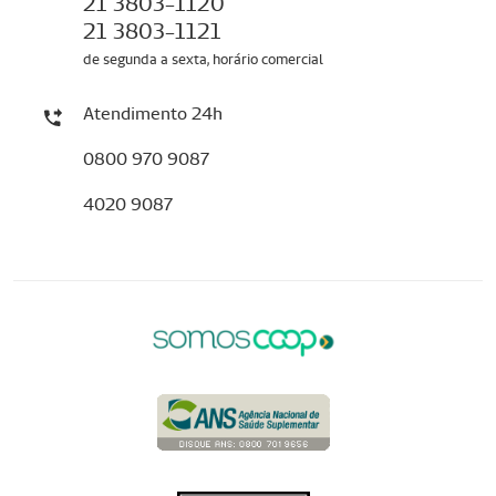
21 3803-1120
21 3803-1121
de segunda a sexta, horário comercial
Atendimento 24h
0800 970 9087
4020 9087