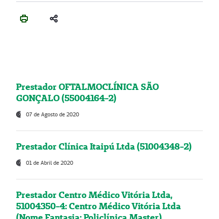
Prestador OFTALMOCLÍNICA SÃO
GONÇALO (55004164-2)
07 de Agosto de 2020
Prestador Clínica Itaipú Ltda (51004348-2)
01 de Abril de 2020
Prestador Centro Médico Vitória Ltda,
51004350-4: Centro Médico Vitória Ltda
(Nome Fantasia: Policlínica Master)