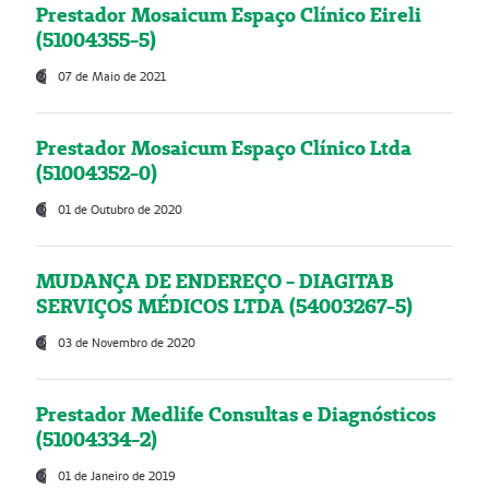
Prestador Mosaicum Espaço Clínico Eireli
(51004355-5)
07 de Maio de 2021
Prestador Mosaicum Espaço Clínico Ltda
(51004352-0)
01 de Outubro de 2020
MUDANÇA DE ENDEREÇO - DIAGITAB
SERVIÇOS MÉDICOS LTDA (54003267-5)
03 de Novembro de 2020
Prestador Medlife Consultas e Diagnósticos
(51004334-2)
01 de Janeiro de 2019