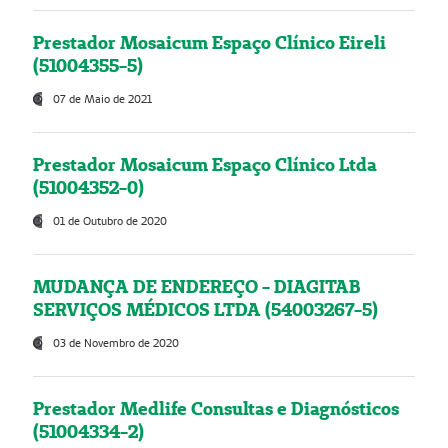
Prestador Mosaicum Espaço Clínico Eireli
(51004355-5)
07 de Maio de 2021
Prestador Mosaicum Espaço Clínico Ltda
(51004352-0)
01 de Outubro de 2020
MUDANÇA DE ENDEREÇO - DIAGITAB
SERVIÇOS MÉDICOS LTDA (54003267-5)
03 de Novembro de 2020
Prestador Medlife Consultas e Diagnósticos
(51004334-2)