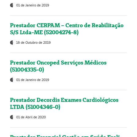
01 de Janeiro de 2019
Prestador CERPAM – Centro de Reabilitação
S/S Ltda-ME (52004274-8)
18 de Outubro de 2019
Prestador Oncoped Serviços Médicos
(51004335-0)
01 de Janeiro de 2019
Prestador Decordis Exames Cardiológicos
LTDA (51004346-0)
01 de Abril de 2020