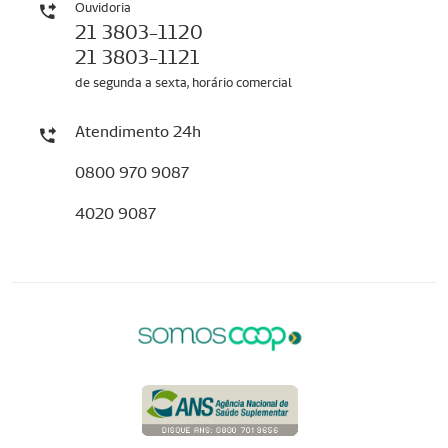
Ouvidoria
21 3803-1120
21 3803-1121
de segunda a sexta, horário comercial
Atendimento 24h
0800 970 9087
4020 9087