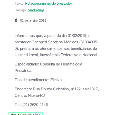
Texto:
Relacionamento do prestador
Design:
Marketing
01 de janeiro, 2019
Informamos que, a partir do
dia 01/02/2019
, o
prestador
Oncoped Serviços Médicos
(51004335-
0), prestará os atendimentos aos beneficiários da
Unimed Local, Intercâmbio Federativo e Nacional.
Especialidade:
Consulta de Hematologia
Pediátrica.
Tipo de atendimento:
Eletivo.
Endereço:
Rua Doutor Celestino, n°122, sala1317,
Centro, Niterói-RJ
Tel.:
(21) 2620-2146