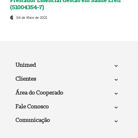
Prestador Essencial Gestão em Saúde Ereli
(51004354-7)
04 de Maio de 2021
Unimed
Clientes
Área do Cooperado
Fale Conosco
Comunicação