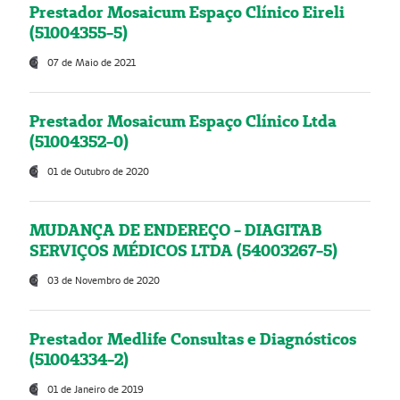
Prestador Mosaicum Espaço Clínico Eireli
(51004355-5)
07 de Maio de 2021
Prestador Mosaicum Espaço Clínico Ltda
(51004352-0)
01 de Outubro de 2020
MUDANÇA DE ENDEREÇO - DIAGITAB
SERVIÇOS MÉDICOS LTDA (54003267-5)
03 de Novembro de 2020
Prestador Medlife Consultas e Diagnósticos
(51004334-2)
01 de Janeiro de 2019