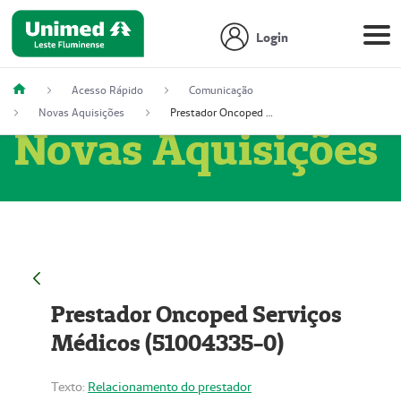
Login
Acesso Rápido
Comunicação
Novas Aquisições
Prestador Oncoped Serviços Médicos (51004335-0)
Novas Aquisições
Prestador Oncoped Serviços
Médicos (51004335-0)
Texto:
Relacionamento do prestador