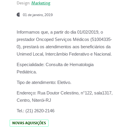
Design:
Marketing
01 de janeiro, 2019
Informamos que, a partir do
dia 01/02/2019
, o
prestador
Oncoped Serviços Médicos
(51004335-
0), prestará os atendimentos aos beneficiários da
Unimed Local, Intercâmbio Federativo e Nacional.
Especialidade:
Consulta de Hematologia
Pediátrica.
Tipo de atendimento:
Eletivo.
Endereço:
Rua Doutor Celestino, n°122, sala1317,
Centro, Niterói-RJ
Tel.:
(21) 2620-2146
NOVAS AQUISIÇÕES