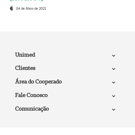
04 de Maio de 2021
Unimed
Clientes
Área do Cooperado
Fale Conosco
Comunicação