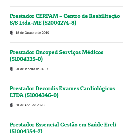
Prestador CERPAM – Centro de Reabilitação
S/S Ltda-ME (52004274-8)
18 de Outubro de 2019
Prestador Oncoped Serviços Médicos
(51004335-0)
01 de Janeiro de 2019
Prestador Decordis Exames Cardiológicos
LTDA (51004346-0)
01 de Abril de 2020
Prestador Essencial Gestão em Saúde Ereli
(51004354-7)