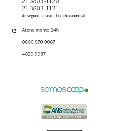
21 3803-1120
21 3803-1121
de segunda a sexta, horário comercial
Atendimento 24h
0800 970 9087
4020 9087