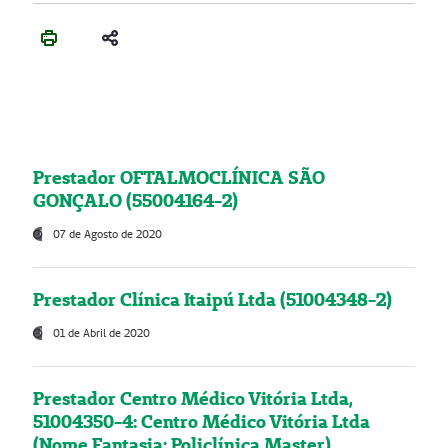
Prestador OFTALMOCLÍNICA SÃO
GONÇALO (55004164-2)
07 de Agosto de 2020
Prestador Clínica Itaipú Ltda (51004348-2)
01 de Abril de 2020
Prestador Centro Médico Vitória Ltda,
51004350-4: Centro Médico Vitória Ltda
(Nome Fantasia: Policlínica Master)