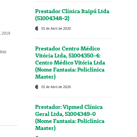
Prestador Clínica Itaipú Ltda
(51004348-2)
01 de Abril de 2020
o, 2019
Prestador Centro Médico
ntos
Vitória Ltda, 51004350-4:
Centro Médico Vitória Ltda
(Nome Fantasia: Policlínica
Master)
01 de Abril de 2020
Prestador: Vipmed Clínica
Geral Ltda, 51004349-0
(Nome Fantasia: Policlínica
Master)