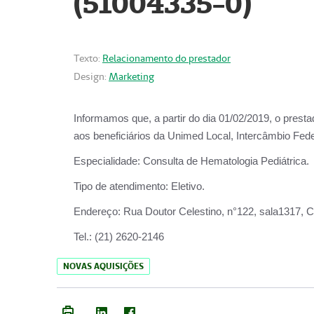
(51004335-0)
Texto:
Relacionamento do prestador
Design:
Marketing
Informamos que, a partir do
dia 01/02/2019
, o prest
aos beneficiários da
Unimed Local, Intercâmbio Fede
Especialidade:
Consulta de Hematologia Pediátrica.
Tipo de atendimento:
Eletivo.
Endereço:
Rua Doutor Celestino, n°122, sala1317, Ce
Tel.:
(21) 2620-2146
NOVAS AQUISIÇÕES