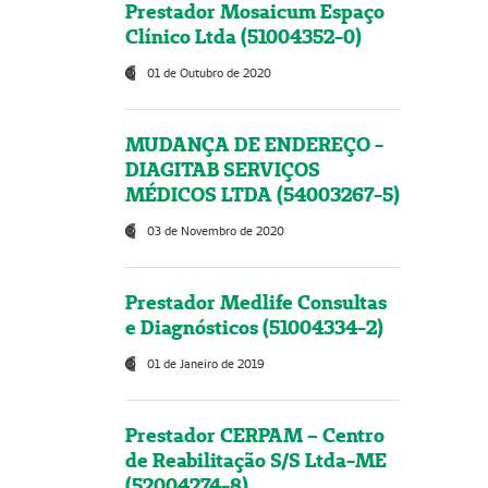
Prestador Mosaicum Espaço
Clínico Ltda (51004352-0)
01 de Outubro de 2020
MUDANÇA DE ENDEREÇO -
DIAGITAB SERVIÇOS
MÉDICOS LTDA (54003267-5)
03 de Novembro de 2020
Prestador Medlife Consultas
e Diagnósticos (51004334-2)
01 de Janeiro de 2019
Prestador CERPAM – Centro
de Reabilitação S/S Ltda-ME
(52004274-8)