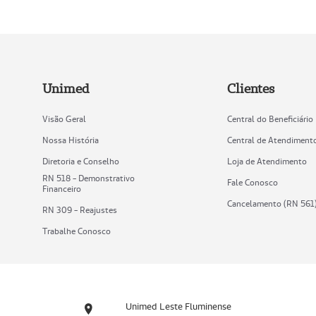
Unimed
Clientes
Visão Geral
Central do Beneficiário
Nossa História
Central de Atendiment
Diretoria e Conselho
Loja de Atendimento
RN 518 - Demonstrativo
Fale Conosco
Financeiro
Cancelamento (RN 561
RN 309 - Reajustes
Trabalhe Conosco
Unimed Leste Fluminense