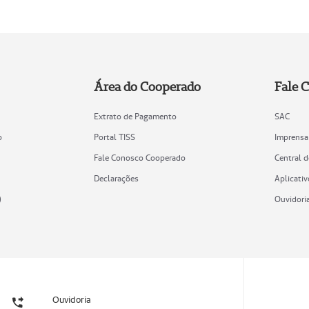
Área do Cooperado
Fale 
Extrato de Pagamento
SAC
o
Portal TISS
Imprensa
Fale Conosco Cooperado
Central 
Declarações
Aplicativ
)
Ouvidori
Ouvidoria