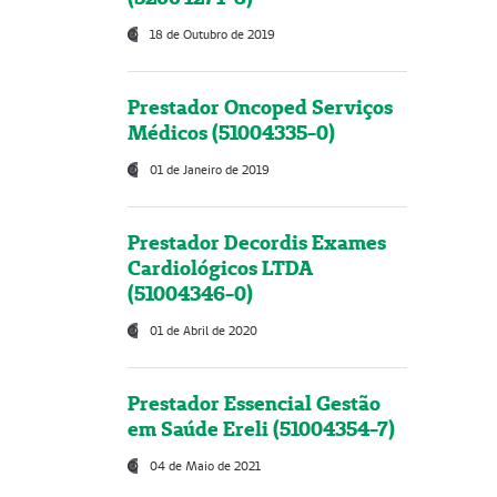
18 de Outubro de 2019
Prestador Oncoped Serviços
Médicos (51004335-0)
01 de Janeiro de 2019
Prestador Decordis Exames
Cardiológicos LTDA
(51004346-0)
01 de Abril de 2020
Prestador Essencial Gestão
em Saúde Ereli (51004354-7)
04 de Maio de 2021