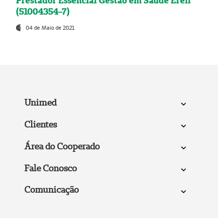
Prestador Essencial Gestão em Saúde Ereli
(51004354-7)
04 de Maio de 2021
Unimed
Clientes
Área do Cooperado
Fale Conosco
Comunicação