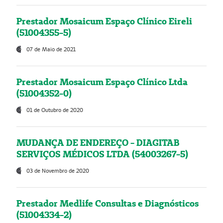
Prestador Mosaicum Espaço Clínico Eireli
(51004355-5)
07 de Maio de 2021
Prestador Mosaicum Espaço Clínico Ltda
(51004352-0)
01 de Outubro de 2020
MUDANÇA DE ENDEREÇO - DIAGITAB
SERVIÇOS MÉDICOS LTDA (54003267-5)
03 de Novembro de 2020
Prestador Medlife Consultas e Diagnósticos
(51004334-2)