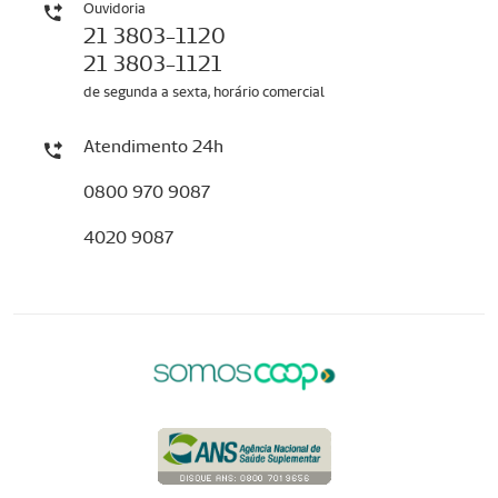
Ouvidoria
21 3803-1120
21 3803-1121
de segunda a sexta, horário comercial
Atendimento 24h
0800 970 9087
4020 9087