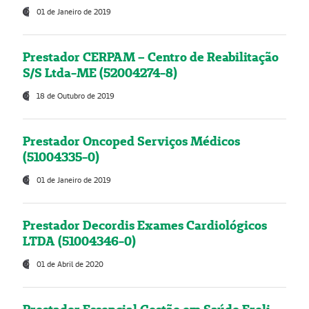
01 de Janeiro de 2019
Prestador CERPAM – Centro de Reabilitação
S/S Ltda-ME (52004274-8)
18 de Outubro de 2019
Prestador Oncoped Serviços Médicos
(51004335-0)
01 de Janeiro de 2019
Prestador Decordis Exames Cardiológicos
LTDA (51004346-0)
01 de Abril de 2020