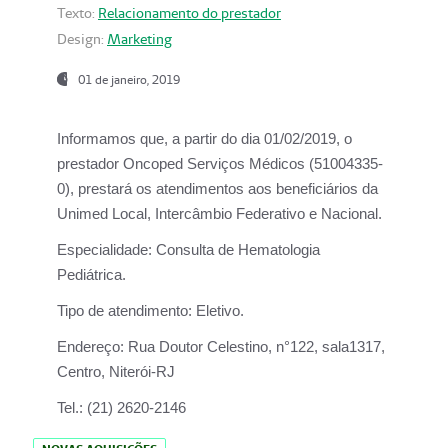
Texto:
Relacionamento do prestador
Design:
Marketing
01 de janeiro, 2019
Informamos que, a partir do
dia 01/02/2019
, o
prestador
Oncoped Serviços Médicos
(51004335-
0), prestará os atendimentos aos beneficiários da
Unimed Local, Intercâmbio Federativo e Nacional.
Especialidade:
Consulta de Hematologia
Pediátrica.
Tipo de atendimento:
Eletivo.
Endereço:
Rua Doutor Celestino, n°122, sala1317,
Centro, Niterói-RJ
Tel.:
(21) 2620-2146