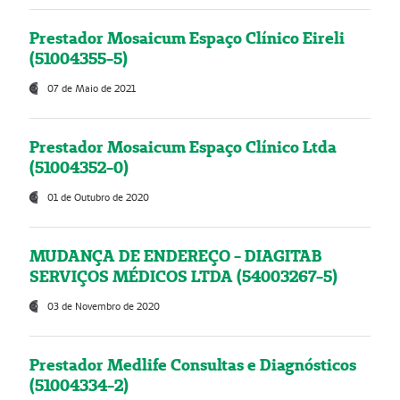
Prestador Mosaicum Espaço Clínico Eireli
(51004355-5)
07 de Maio de 2021
Prestador Mosaicum Espaço Clínico Ltda
(51004352-0)
01 de Outubro de 2020
MUDANÇA DE ENDEREÇO - DIAGITAB
SERVIÇOS MÉDICOS LTDA (54003267-5)
03 de Novembro de 2020
Prestador Medlife Consultas e Diagnósticos
(51004334-2)