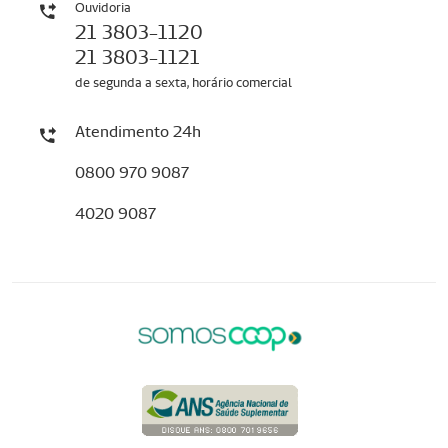
Ouvidoria
21 3803-1120
21 3803-1121
de segunda a sexta, horário comercial
Atendimento 24h
0800 970 9087
4020 9087