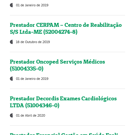
01 de Janeiro de 2019
Prestador CERPAM – Centro de Reabilitação
S/S Ltda-ME (52004274-8)
18 de Outubro de 2019
Prestador Oncoped Serviços Médicos
(51004335-0)
01 de Janeiro de 2019
Prestador Decordis Exames Cardiológicos
LTDA (51004346-0)
01 de Abril de 2020