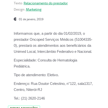
Texto:
Relacionamento do prestador
Design:
Marketing
01 de janeiro, 2019
Informamos que, a partir do
dia 01/02/2019
, o
prestador
Oncoped Serviços Médicos
(51004335-
0), prestará os atendimentos aos beneficiários da
Unimed Local, Intercâmbio Federativo e Nacional.
Especialidade:
Consulta de Hematologia
Pediátrica.
Tipo de atendimento:
Eletivo.
Endereço:
Rua Doutor Celestino, n°122, sala1317,
Centro, Niterói-RJ
Tel.:
(21) 2620-2146