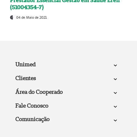
Prestador Essencial Gestão em Saúde Ereli
(51004354-7)
04 de Maio de 2021
Unimed
Clientes
Área do Cooperado
Fale Conosco
Comunicação