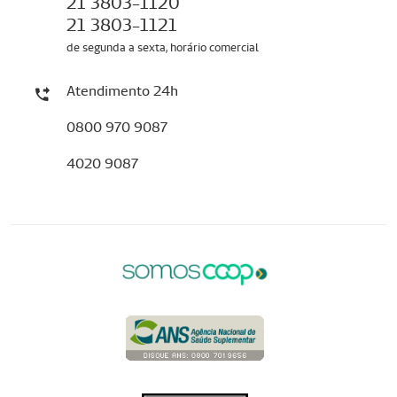
21 3803-1120
21 3803-1121
de segunda a sexta, horário comercial
Atendimento 24h
0800 970 9087
4020 9087