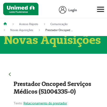
Login
Acesso Rápido
Comunicação
Novas Aquisições
Prestador Oncoped Serviços Médicos (51004335-0)
Novas Aquisições
Prestador Oncoped Serviços
Médicos (51004335-0)
Texto:
Relacionamento do prestador