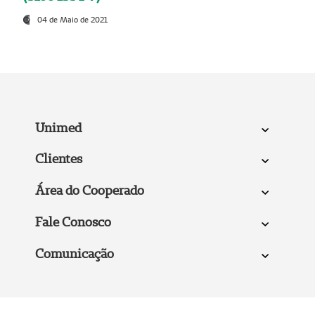
04 de Maio de 2021
Unimed
Clientes
Área do Cooperado
Fale Conosco
Comunicação