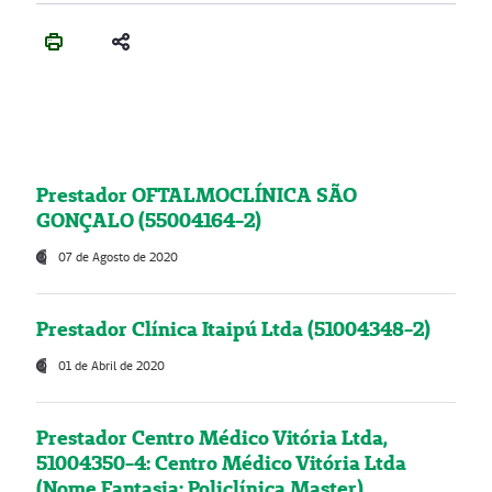
Prestador OFTALMOCLÍNICA SÃO
GONÇALO (55004164-2)
07 de Agosto de 2020
Prestador Clínica Itaipú Ltda (51004348-2)
01 de Abril de 2020
Prestador Centro Médico Vitória Ltda,
51004350-4: Centro Médico Vitória Ltda
(Nome Fantasia: Policlínica Master)