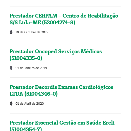
Prestador CERPAM – Centro de Reabilitação
S/S Ltda-ME (52004274-8)
18 de Outubro de 2019
Prestador Oncoped Serviços Médicos
(51004335-0)
01 de Janeiro de 2019
Prestador Decordis Exames Cardiológicos
LTDA (51004346-0)
01 de Abril de 2020
Prestador Essencial Gestão em Saúde Ereli
(51004354-7)