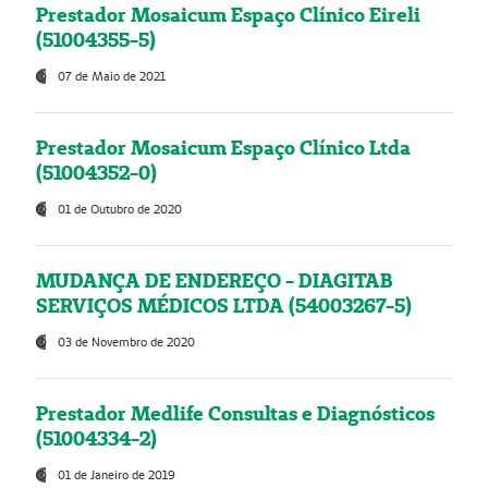
Prestador Mosaicum Espaço Clínico Eireli
(51004355-5)
07 de Maio de 2021
Prestador Mosaicum Espaço Clínico Ltda
(51004352-0)
01 de Outubro de 2020
MUDANÇA DE ENDEREÇO - DIAGITAB
SERVIÇOS MÉDICOS LTDA (54003267-5)
03 de Novembro de 2020
Prestador Medlife Consultas e Diagnósticos
(51004334-2)
01 de Janeiro de 2019