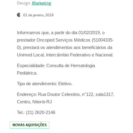
Design:
Marketing
01 de janeiro, 2019
Informamos que, a partir do
dia 01/02/2019
, o
prestador
Oncoped Serviços Médicos
(51004335-
0), prestará os atendimentos aos beneficiários da
Unimed Local, Intercâmbio Federativo e Nacional.
Especialidade:
Consulta de Hematologia
Pediátrica.
Tipo de atendimento:
Eletivo.
Endereço:
Rua Doutor Celestino, n°122, sala1317,
Centro, Niterói-RJ
Tel.:
(21) 2620-2146
NOVAS AQUISIÇÕES