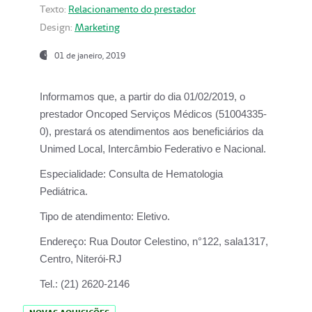
Texto:
Relacionamento do prestador
Design:
Marketing
01 de janeiro, 2019
Informamos que, a partir do
dia 01/02/2019
, o
prestador
Oncoped Serviços Médicos
(51004335-
0), prestará os atendimentos aos beneficiários da
Unimed Local, Intercâmbio Federativo e Nacional.
Especialidade:
Consulta de Hematologia
Pediátrica.
Tipo de atendimento:
Eletivo.
Endereço:
Rua Doutor Celestino, n°122, sala1317,
Centro, Niterói-RJ
Tel.:
(21) 2620-2146