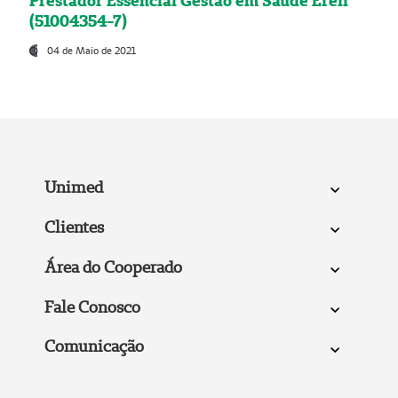
Prestador Essencial Gestão em Saúde Ereli
(51004354-7)
04 de Maio de 2021
Unimed
Clientes
Área do Cooperado
Fale Conosco
Comunicação