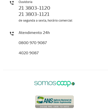
Ouvidoria
21 3803-1120
21 3803-1121
de segunda a sexta, horário comercial
Atendimento 24h
0800 970 9087
4020 9087