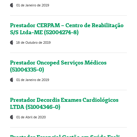
01 de Janeiro de 2019
Prestador CERPAM – Centro de Reabilitação
S/S Ltda-ME (52004274-8)
18 de Outubro de 2019
Prestador Oncoped Serviços Médicos
(51004335-0)
01 de Janeiro de 2019
Prestador Decordis Exames Cardiológicos
LTDA (51004346-0)
01 de Abril de 2020