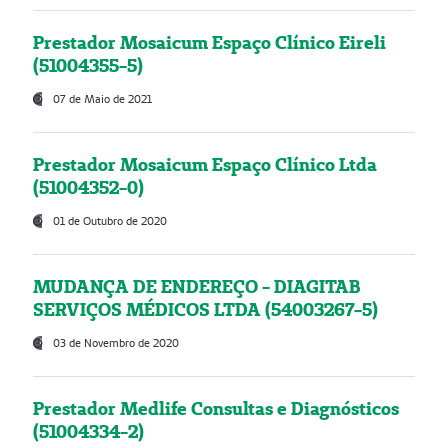
Prestador Mosaicum Espaço Clínico Eireli
(51004355-5)
07 de Maio de 2021
Prestador Mosaicum Espaço Clínico Ltda
(51004352-0)
01 de Outubro de 2020
MUDANÇA DE ENDEREÇO - DIAGITAB
SERVIÇOS MÉDICOS LTDA (54003267-5)
03 de Novembro de 2020
Prestador Medlife Consultas e Diagnósticos
(51004334-2)