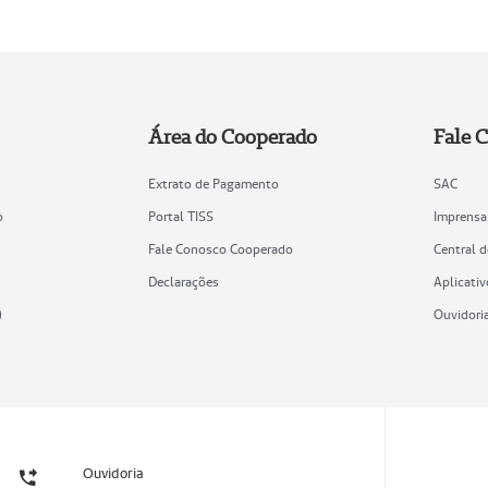
Área do Cooperado
Fale 
Extrato de Pagamento
SAC
o
Portal TISS
Imprensa
Fale Conosco Cooperado
Central 
Declarações
Aplicativ
)
Ouvidori
Ouvidoria