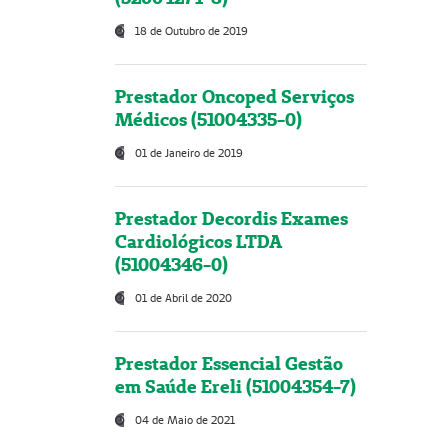
18 de Outubro de 2019
Prestador Oncoped Serviços
Médicos (51004335-0)
01 de Janeiro de 2019
Prestador Decordis Exames
Cardiológicos LTDA
(51004346-0)
01 de Abril de 2020
Prestador Essencial Gestão
em Saúde Ereli (51004354-7)
04 de Maio de 2021