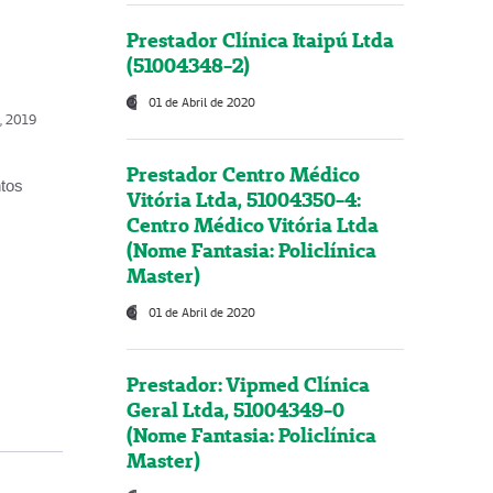
Prestador Clínica Itaipú Ltda
(51004348-2)
01 de Abril de 2020
o, 2019
Prestador Centro Médico
ntos
Vitória Ltda, 51004350-4:
Centro Médico Vitória Ltda
(Nome Fantasia: Policlínica
Master)
01 de Abril de 2020
Prestador: Vipmed Clínica
Geral Ltda, 51004349-0
(Nome Fantasia: Policlínica
Master)