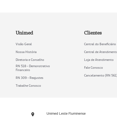
Unimed
Clientes
Visão Geral
Central do Beneficiário
Nossa História
Central de Atendiment
Diretoria e Conselho
Loja de Atendimento
RN 518 - Demonstrativo
Fale Conosco
Financeiro
Cancelamento (RN 561
RN 309 - Reajustes
Trabalhe Conosco
Unimed Leste Fluminense