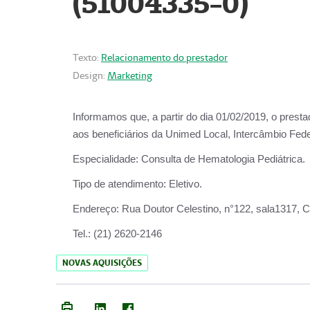
(51004335-0)
Texto:
Relacionamento do prestador
Design:
Marketing
Informamos que, a partir do
dia 01/02/2019
, o prest
aos beneficiários da
Unimed Local, Intercâmbio Fede
Especialidade:
Consulta de Hematologia Pediátrica.
Tipo de atendimento:
Eletivo.
Endereço:
Rua Doutor Celestino, n°122, sala1317, Ce
Tel.:
(21) 2620-2146
NOVAS AQUISIÇÕES