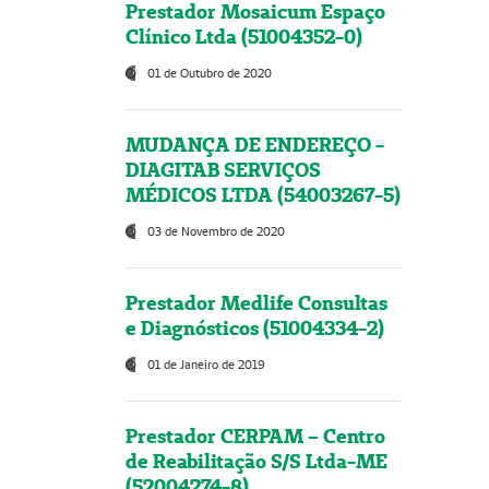
Prestador Mosaicum Espaço
Clínico Ltda (51004352-0)
01 de Outubro de 2020
MUDANÇA DE ENDEREÇO -
DIAGITAB SERVIÇOS
MÉDICOS LTDA (54003267-5)
03 de Novembro de 2020
Prestador Medlife Consultas
e Diagnósticos (51004334-2)
01 de Janeiro de 2019
Prestador CERPAM – Centro
de Reabilitação S/S Ltda-ME
(52004274-8)