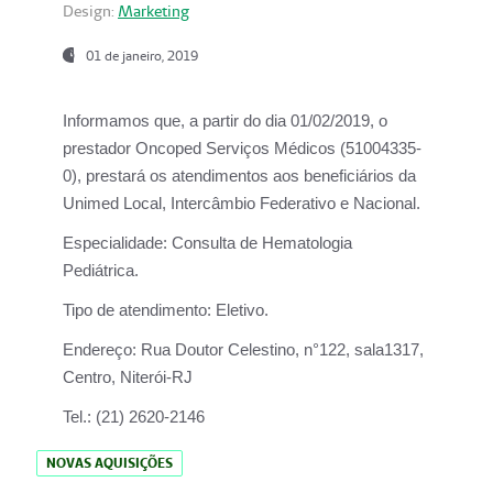
Design:
Marketing
01 de janeiro, 2019
Informamos que, a partir do
dia 01/02/2019
, o
prestador
Oncoped Serviços Médicos
(51004335-
0), prestará os atendimentos aos beneficiários da
Unimed Local, Intercâmbio Federativo e Nacional.
Especialidade:
Consulta de Hematologia
Pediátrica.
Tipo de atendimento:
Eletivo.
Endereço:
Rua Doutor Celestino, n°122, sala1317,
Centro, Niterói-RJ
Tel.:
(21) 2620-2146
NOVAS AQUISIÇÕES