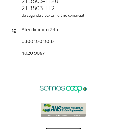
21 3803-1120
21 3803-1121
de segunda a sexta, horário comercial
Atendimento 24h
0800 970 9087
4020 9087