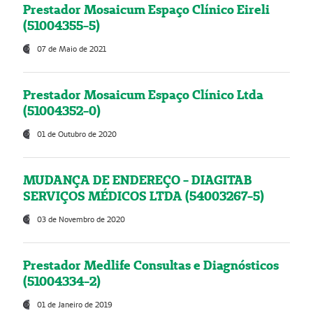
Prestador Mosaicum Espaço Clínico Eireli
(51004355-5)
07 de Maio de 2021
Prestador Mosaicum Espaço Clínico Ltda
(51004352-0)
01 de Outubro de 2020
MUDANÇA DE ENDEREÇO - DIAGITAB
SERVIÇOS MÉDICOS LTDA (54003267-5)
03 de Novembro de 2020
Prestador Medlife Consultas e Diagnósticos
(51004334-2)
01 de Janeiro de 2019