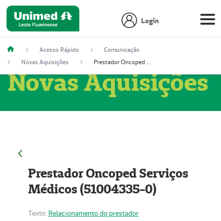
Login
Acesso Rápido
Comunicação
Novas Aquisições
Prestador Oncoped Serviços Médicos (51004335-0)
Novas Aquisições
Prestador Oncoped Serviços
Médicos (51004335-0)
Texto:
Relacionamento do prestador