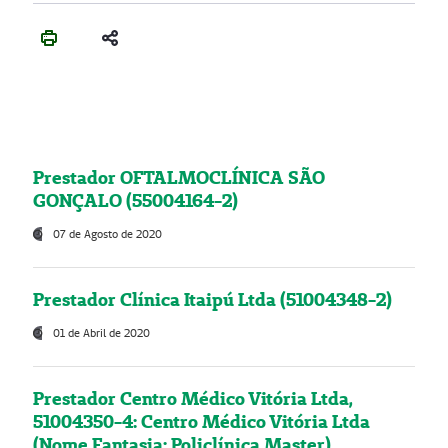
Prestador OFTALMOCLÍNICA SÃO
GONÇALO (55004164-2)
07 de Agosto de 2020
Prestador Clínica Itaipú Ltda (51004348-2)
01 de Abril de 2020
Prestador Centro Médico Vitória Ltda,
51004350-4: Centro Médico Vitória Ltda
(Nome Fantasia: Policlínica Master)