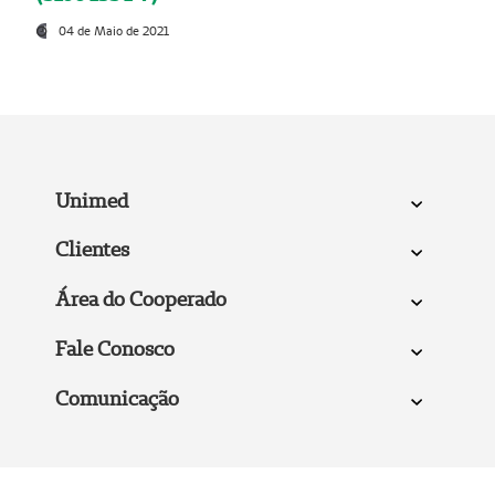
04 de Maio de 2021
Unimed
Clientes
Área do Cooperado
Fale Conosco
Comunicação