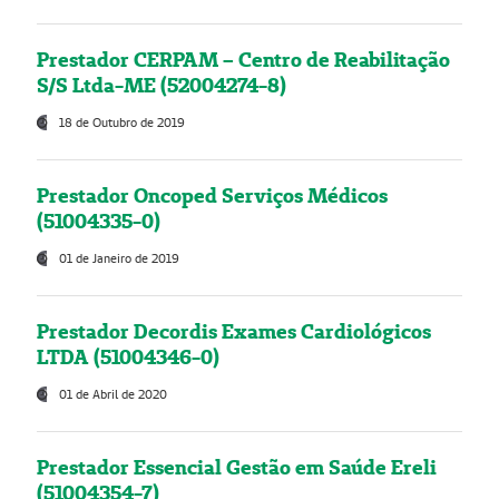
Prestador CERPAM – Centro de Reabilitação
S/S Ltda-ME (52004274-8)
18 de Outubro de 2019
Prestador Oncoped Serviços Médicos
(51004335-0)
01 de Janeiro de 2019
Prestador Decordis Exames Cardiológicos
LTDA (51004346-0)
01 de Abril de 2020
Prestador Essencial Gestão em Saúde Ereli
(51004354-7)