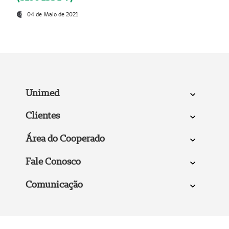
04 de Maio de 2021
Unimed
Clientes
Área do Cooperado
Fale Conosco
Comunicação