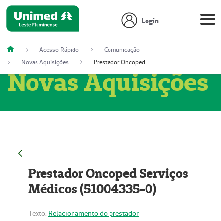
Login
Acesso Rápido
Comunicação
Novas Aquisições
Prestador Oncoped Serviços Médicos (51004335-0)
Novas Aquisições
Prestador Oncoped Serviços
Médicos (51004335-0)
Texto:
Relacionamento do prestador