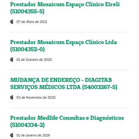
Prestador Mosaicum Espaço Clínico Eireli
(51004355-5)
07 de Maio de 2021
Prestador Mosaicum Espaço Clínico Ltda
(51004352-0)
01 de Outubro de 2020
MUDANÇA DE ENDEREÇO - DIAGITAB
SERVIÇOS MÉDICOS LTDA (54003267-5)
03 de Novembro de 2020
Prestador Medlife Consultas e Diagnósticos
(51004334-2)
01 de Janeiro de 2019