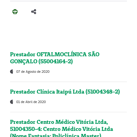
Prestador OFTALMOCLÍNICA SÃO
GONÇALO (55004164-2)
07 de Agosto de 2020
Prestador Clínica Itaipú Ltda (51004348-2)
01 de Abril de 2020
Prestador Centro Médico Vitória Ltda,
51004350-4: Centro Médico Vitória Ltda
(Nome Fantasia: Policlínica Master)