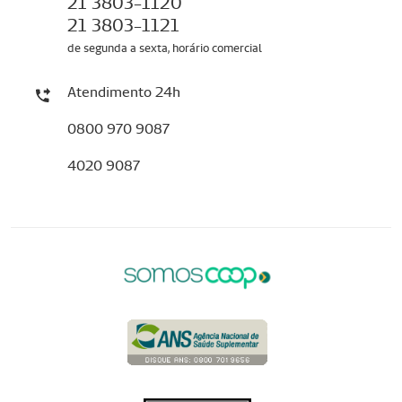
21 3803-1120
21 3803-1121
de segunda a sexta, horário comercial
Atendimento 24h
0800 970 9087
4020 9087