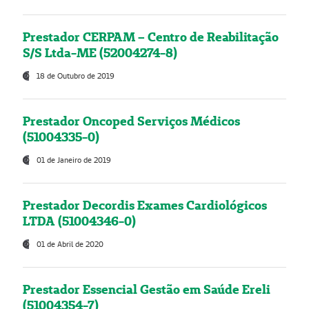
Prestador CERPAM – Centro de Reabilitação
S/S Ltda-ME (52004274-8)
18 de Outubro de 2019
Prestador Oncoped Serviços Médicos
(51004335-0)
01 de Janeiro de 2019
Prestador Decordis Exames Cardiológicos
LTDA (51004346-0)
01 de Abril de 2020
Prestador Essencial Gestão em Saúde Ereli
(51004354-7)