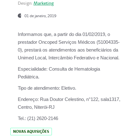
Design:
Marketing
01 de janeiro, 2019
Informamos que, a partir do
dia 01/02/2019
, o
prestador
Oncoped Serviços Médicos
(51004335-
0), prestará os atendimentos aos beneficiários da
Unimed Local, Intercâmbio Federativo e Nacional.
Especialidade:
Consulta de Hematologia
Pediátrica.
Tipo de atendimento:
Eletivo.
Endereço:
Rua Doutor Celestino, n°122, sala1317,
Centro, Niterói-RJ
Tel.:
(21) 2620-2146
NOVAS AQUISIÇÕES