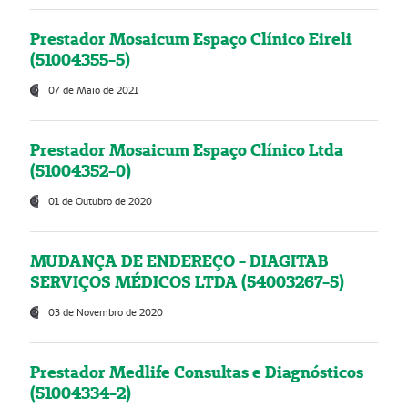
Prestador Mosaicum Espaço Clínico Eireli
(51004355-5)
07 de Maio de 2021
Prestador Mosaicum Espaço Clínico Ltda
(51004352-0)
01 de Outubro de 2020
MUDANÇA DE ENDEREÇO - DIAGITAB
SERVIÇOS MÉDICOS LTDA (54003267-5)
03 de Novembro de 2020
Prestador Medlife Consultas e Diagnósticos
(51004334-2)