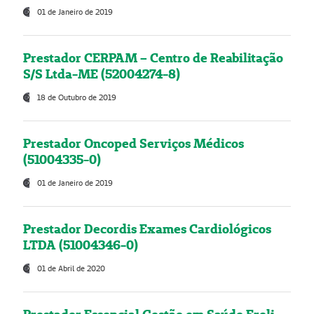
01 de Janeiro de 2019
Prestador CERPAM – Centro de Reabilitação
S/S Ltda-ME (52004274-8)
18 de Outubro de 2019
Prestador Oncoped Serviços Médicos
(51004335-0)
01 de Janeiro de 2019
Prestador Decordis Exames Cardiológicos
LTDA (51004346-0)
01 de Abril de 2020