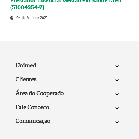
Prestador Essencial Gestão em Saúde Ereli
(51004354-7)
04 de Maio de 2021
Unimed
Clientes
Área do Cooperado
Fale Conosco
Comunicação