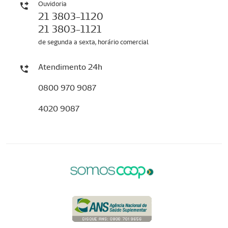
Ouvidoria
21 3803-1120
21 3803-1121
de segunda a sexta, horário comercial
Atendimento 24h
0800 970 9087
4020 9087