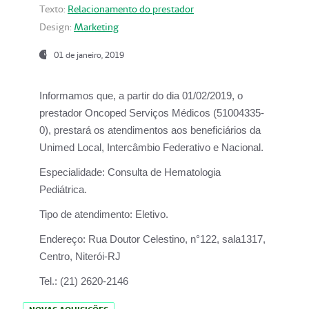
Texto:
Relacionamento do prestador
Design:
Marketing
01 de janeiro, 2019
Informamos que, a partir do
dia 01/02/2019
, o
prestador
Oncoped Serviços Médicos
(51004335-
0), prestará os atendimentos aos beneficiários da
Unimed Local, Intercâmbio Federativo e Nacional.
Especialidade:
Consulta de Hematologia
Pediátrica.
Tipo de atendimento:
Eletivo.
Endereço:
Rua Doutor Celestino, n°122, sala1317,
Centro, Niterói-RJ
Tel.:
(21) 2620-2146