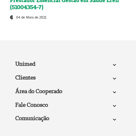
Prestador Essencial Gestão em Saúde Ereli
(51004354-7)
04 de Maio de 2021
Unimed
Clientes
Área do Cooperado
Fale Conosco
Comunicação