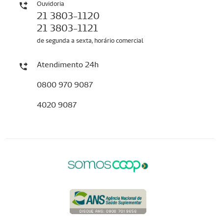
Ouvidoria
21 3803-1120
21 3803-1121
de segunda a sexta, horário comercial
Atendimento 24h
0800 970 9087
4020 9087