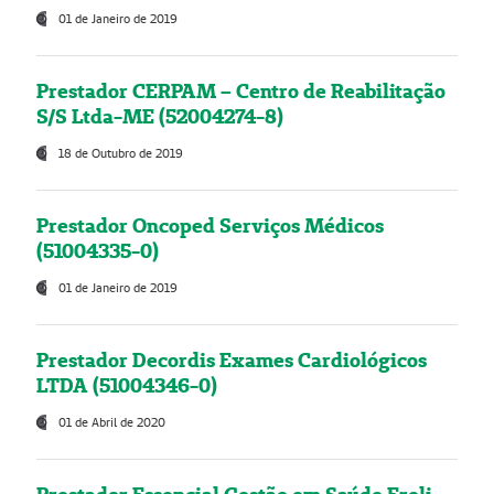
01 de Janeiro de 2019
Prestador CERPAM – Centro de Reabilitação
S/S Ltda-ME (52004274-8)
18 de Outubro de 2019
Prestador Oncoped Serviços Médicos
(51004335-0)
01 de Janeiro de 2019
Prestador Decordis Exames Cardiológicos
LTDA (51004346-0)
01 de Abril de 2020