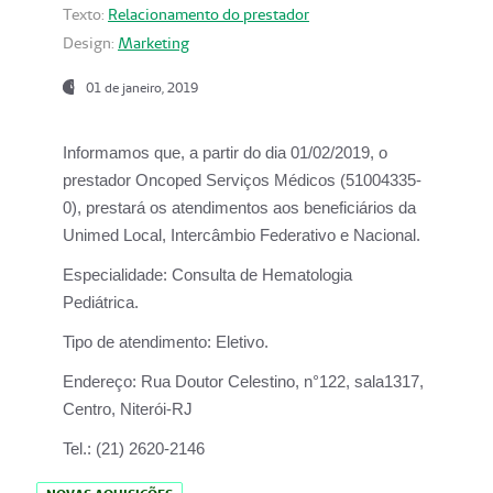
Texto:
Relacionamento do prestador
Design:
Marketing
01 de janeiro, 2019
Informamos que, a partir do
dia 01/02/2019
, o
prestador
Oncoped Serviços Médicos
(51004335-
0), prestará os atendimentos aos beneficiários da
Unimed Local, Intercâmbio Federativo e Nacional.
Especialidade:
Consulta de Hematologia
Pediátrica.
Tipo de atendimento:
Eletivo.
Endereço:
Rua Doutor Celestino, n°122, sala1317,
Centro, Niterói-RJ
Tel.:
(21) 2620-2146