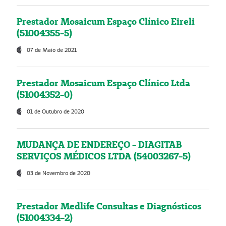
Prestador Mosaicum Espaço Clínico Eireli
(51004355-5)
07 de Maio de 2021
Prestador Mosaicum Espaço Clínico Ltda
(51004352-0)
01 de Outubro de 2020
MUDANÇA DE ENDEREÇO - DIAGITAB
SERVIÇOS MÉDICOS LTDA (54003267-5)
03 de Novembro de 2020
Prestador Medlife Consultas e Diagnósticos
(51004334-2)