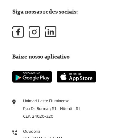
Siga nossas redes sociais:
Baixe nosso aplicativo
Unimed Leste Fluminense
Rua Dr. Borman, 51 - Niterói - RJ
CEP: 24020-320
Ouvidoria