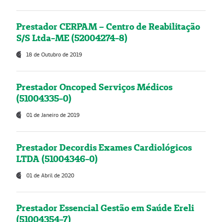
Prestador CERPAM – Centro de Reabilitação
S/S Ltda-ME (52004274-8)
18 de Outubro de 2019
Prestador Oncoped Serviços Médicos
(51004335-0)
01 de Janeiro de 2019
Prestador Decordis Exames Cardiológicos
LTDA (51004346-0)
01 de Abril de 2020
Prestador Essencial Gestão em Saúde Ereli
(51004354-7)