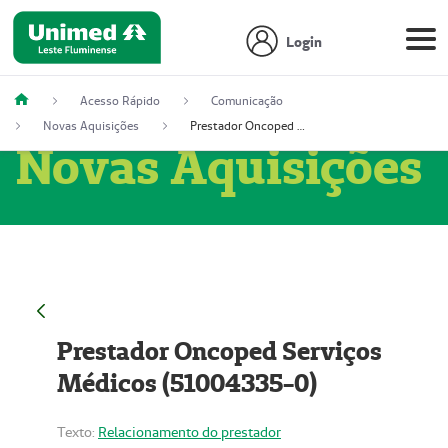
Login
Acesso Rápido
Comunicação
Novas Aquisições
Prestador Oncoped Serviços Médicos (51004335-0)
Novas Aquisições
Prestador Oncoped Serviços
Médicos (51004335-0)
Texto:
Relacionamento do prestador