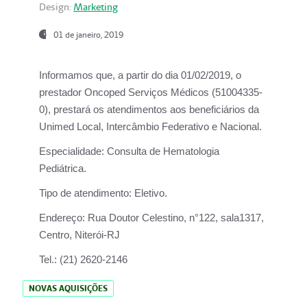
Design:
Marketing
01 de janeiro, 2019
Informamos que, a partir do
dia 01/02/2019
, o
prestador
Oncoped Serviços Médicos
(51004335-
0), prestará os atendimentos aos beneficiários da
Unimed Local, Intercâmbio Federativo e Nacional.
Especialidade:
Consulta de Hematologia
Pediátrica.
Tipo de atendimento:
Eletivo.
Endereço:
Rua Doutor Celestino, n°122, sala1317,
Centro, Niterói-RJ
Tel.:
(21) 2620-2146
NOVAS AQUISIÇÕES