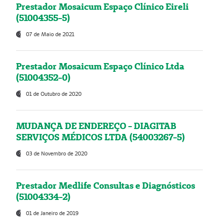
Prestador Mosaicum Espaço Clínico Eireli
(51004355-5)
07 de Maio de 2021
Prestador Mosaicum Espaço Clínico Ltda
(51004352-0)
01 de Outubro de 2020
MUDANÇA DE ENDEREÇO - DIAGITAB
SERVIÇOS MÉDICOS LTDA (54003267-5)
03 de Novembro de 2020
Prestador Medlife Consultas e Diagnósticos
(51004334-2)
01 de Janeiro de 2019