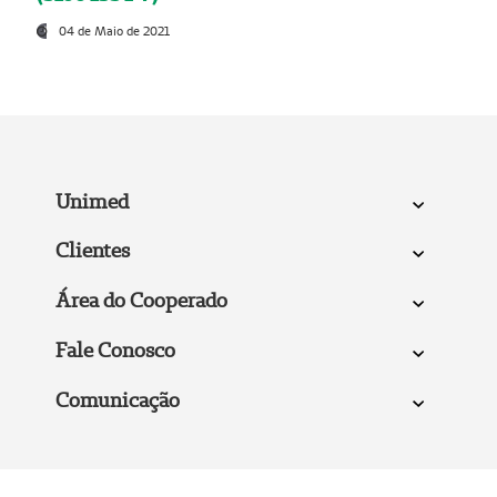
04 de Maio de 2021
Unimed
Clientes
Área do Cooperado
Fale Conosco
Comunicação