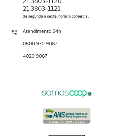
21 3803-1120
21 3803-1121
de segunda a sexta, horário comercial
Atendimento 24h
0800 970 9087
4020 9087