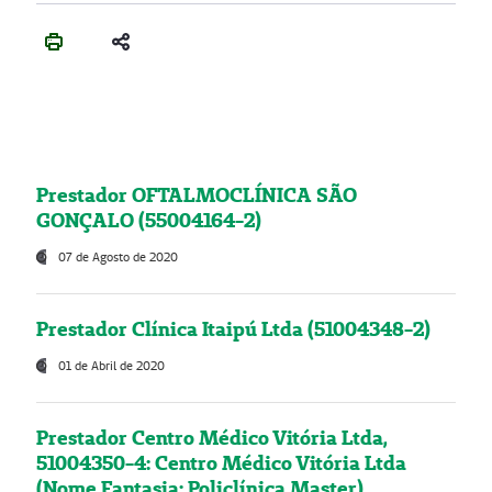
Prestador OFTALMOCLÍNICA SÃO
GONÇALO (55004164-2)
07 de Agosto de 2020
Prestador Clínica Itaipú Ltda (51004348-2)
01 de Abril de 2020
Prestador Centro Médico Vitória Ltda,
51004350-4: Centro Médico Vitória Ltda
(Nome Fantasia: Policlínica Master)