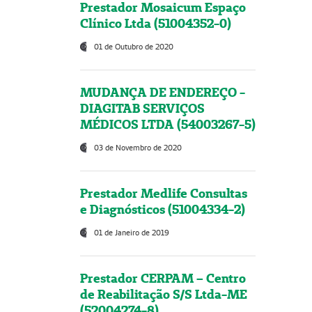
Prestador Mosaicum Espaço
Clínico Ltda (51004352-0)
01 de Outubro de 2020
MUDANÇA DE ENDEREÇO -
DIAGITAB SERVIÇOS
MÉDICOS LTDA (54003267-5)
03 de Novembro de 2020
Prestador Medlife Consultas
e Diagnósticos (51004334-2)
01 de Janeiro de 2019
Prestador CERPAM – Centro
de Reabilitação S/S Ltda-ME
(52004274-8)