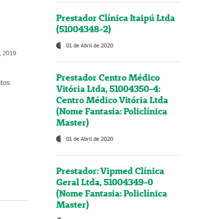
Prestador Clínica Itaipú Ltda
(51004348-2)
01 de Abril de 2020
o, 2019
Prestador Centro Médico
ntos
Vitória Ltda, 51004350-4:
Centro Médico Vitória Ltda
(Nome Fantasia: Policlínica
Master)
01 de Abril de 2020
Prestador: Vipmed Clínica
Geral Ltda, 51004349-0
(Nome Fantasia: Policlínica
Master)