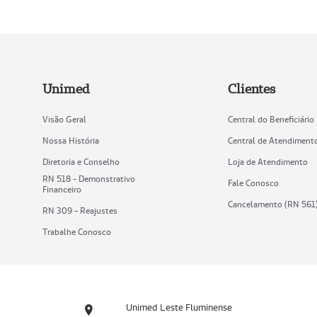
Unimed
Clientes
Visão Geral
Central do Beneficiário
Nossa História
Central de Atendiment
Diretoria e Conselho
Loja de Atendimento
RN 518 - Demonstrativo
Fale Conosco
Financeiro
Cancelamento (RN 561
RN 309 - Reajustes
Trabalhe Conosco
Unimed Leste Fluminense