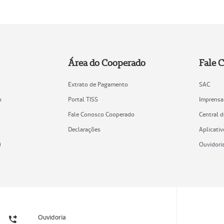
Área do Cooperado
Fale 
Extrato de Pagamento
SAC
o
Portal TISS
Imprensa
Fale Conosco Cooperado
Central 
Declarações
Aplicativ
)
Ouvidori
Ouvidoria