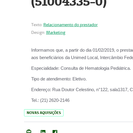
(51004335-0)
Texto:
Relacionamento do prestador
Design:
Marketing
Informamos que, a partir do
dia 01/02/2019
, o prest
aos beneficiários da
Unimed Local, Intercâmbio Fede
Especialidade:
Consulta de Hematologia Pediátrica.
Tipo de atendimento:
Eletivo.
Endereço:
Rua Doutor Celestino, n°122, sala1317, Ce
Tel.:
(21) 2620-2146
NOVAS AQUISIÇÕES