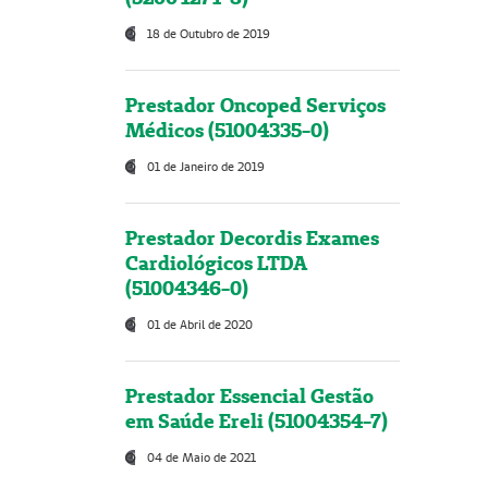
18 de Outubro de 2019
Prestador Oncoped Serviços
Médicos (51004335-0)
01 de Janeiro de 2019
Prestador Decordis Exames
Cardiológicos LTDA
(51004346-0)
01 de Abril de 2020
Prestador Essencial Gestão
em Saúde Ereli (51004354-7)
04 de Maio de 2021