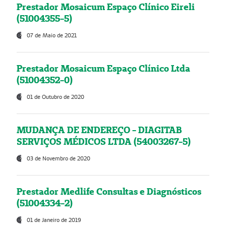
Prestador Mosaicum Espaço Clínico Eireli
(51004355-5)
07 de Maio de 2021
Prestador Mosaicum Espaço Clínico Ltda
(51004352-0)
01 de Outubro de 2020
MUDANÇA DE ENDEREÇO - DIAGITAB
SERVIÇOS MÉDICOS LTDA (54003267-5)
03 de Novembro de 2020
Prestador Medlife Consultas e Diagnósticos
(51004334-2)
01 de Janeiro de 2019