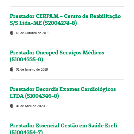
Prestador CERPAM – Centro de Reabilitação
S/S Ltda-ME (52004274-8)
18 de Outubro de 2019
Prestador Oncoped Serviços Médicos
(51004335-0)
01 de Janeiro de 2019
Prestador Decordis Exames Cardiológicos
LTDA (51004346-0)
01 de Abril de 2020
Prestador Essencial Gestão em Saúde Ereli
(51004354-7)