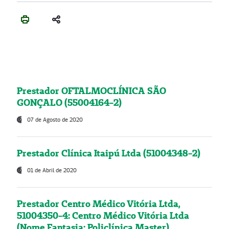
Prestador OFTALMOCLÍNICA SÃO
GONÇALO (55004164-2)
07 de Agosto de 2020
Prestador Clínica Itaipú Ltda (51004348-2)
01 de Abril de 2020
Prestador Centro Médico Vitória Ltda,
51004350-4: Centro Médico Vitória Ltda
(Nome Fantasia: Policlínica Master)