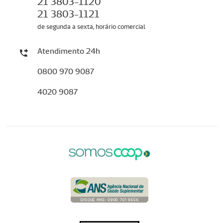
21 3803-1120
21 3803-1121
de segunda a sexta, horário comercial
Atendimento 24h
0800 970 9087
4020 9087