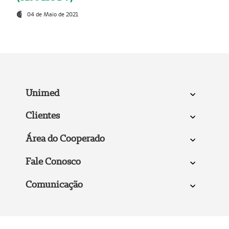
04 de Maio de 2021
Unimed
Clientes
Área do Cooperado
Fale Conosco
Comunicação