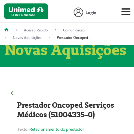
Login
Acesso Rápido
Comunicação
Novas Aquisições
Prestador Oncoped Serviços Médicos (51004335-0)
Novas Aquisições
Prestador Oncoped Serviços
Médicos (51004335-0)
Texto:
Relacionamento do prestador