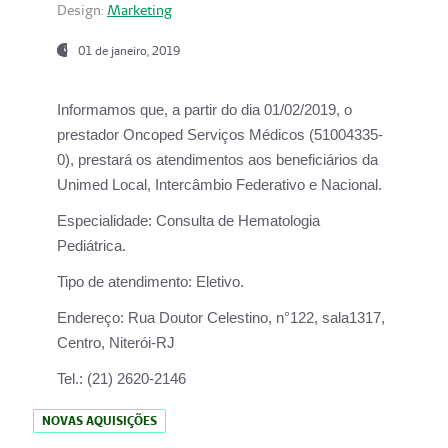
Design:
Marketing
01 de janeiro, 2019
Informamos que, a partir do
dia 01/02/2019
, o
prestador
Oncoped Serviços Médicos
(51004335-
0), prestará os atendimentos aos beneficiários da
Unimed Local, Intercâmbio Federativo e Nacional.
Especialidade:
Consulta de Hematologia
Pediátrica.
Tipo de atendimento:
Eletivo.
Endereço:
Rua Doutor Celestino, n°122, sala1317,
Centro, Niterói-RJ
Tel.:
(21) 2620-2146
NOVAS AQUISIÇÕES