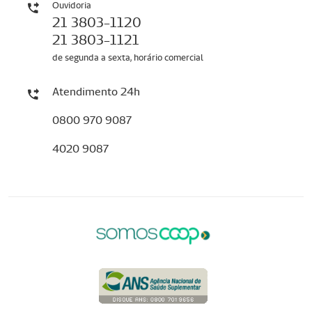
Ouvidoria
21 3803-1120
21 3803-1121
de segunda a sexta, horário comercial
Atendimento 24h
0800 970 9087
4020 9087