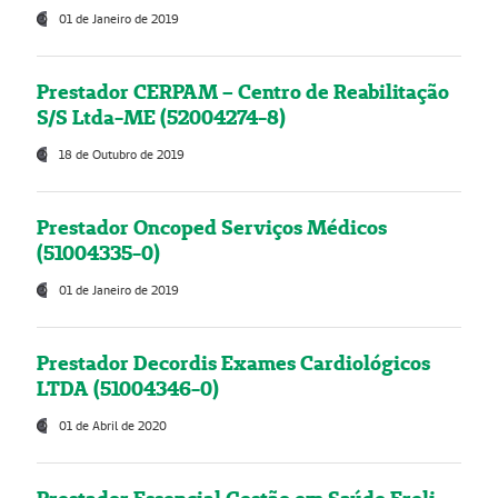
01 de Janeiro de 2019
Prestador CERPAM – Centro de Reabilitação
S/S Ltda-ME (52004274-8)
18 de Outubro de 2019
Prestador Oncoped Serviços Médicos
(51004335-0)
01 de Janeiro de 2019
Prestador Decordis Exames Cardiológicos
LTDA (51004346-0)
01 de Abril de 2020